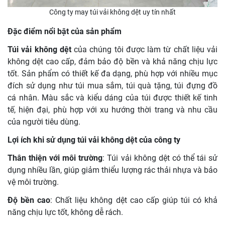
Công ty may túi vải không dệt uy tín nhất
Đặc điểm nổi bật của sản phẩm
Túi vải không dệt
của chúng tôi được làm từ chất liệu vải
không dệt cao cấp, đảm bảo độ bền và khả năng chịu lực
tốt. Sản phẩm có thiết kế đa dạng, phù hợp với nhiều mục
đích sử dụng như túi mua sắm, túi quà tặng, túi đựng đồ
cá nhân. Màu sắc và kiểu dáng của túi được thiết kế tinh
tế, hiện đại, phù hợp với xu hướng thời trang và nhu cầu
của người tiêu dùng.
Lợi ích khi sử dụng túi vải không dệt của công ty
Thân thiện với môi trường
: Túi vải không dệt có thể tái sử
dụng nhiều lần, giúp giảm thiểu lượng rác thải nhựa và bảo
vệ môi trường.
Độ bền cao
: Chất liệu không dệt cao cấp giúp túi có khả
năng chịu lực tốt, không dễ rách.