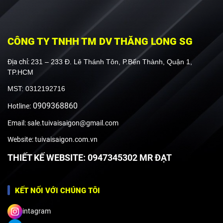
CÔNG TY TNHH TM DV THĂNG LONG SG
Địa chỉ:
231 – 233 Đ. Lê Thánh Tôn, P.Bến Thành, Quận 1,
TP.HCM
MST: 0312192716
0909368860
Hotline:
Email: sale.tuivaisaigon@gmail.com
Website: tuivaisaigon.com.vn
THIẾT KẾ WEBSITE: 0947345302 MR ĐẠT
KẾT NỐI VỚI CHÚNG TÔI
intagram