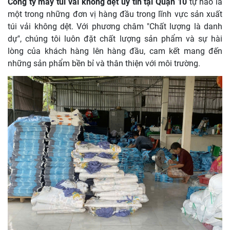
Công ty may túi vải không dệt uy tín tại Quận 10
tự hào là
một trong những đơn vị hàng đầu trong lĩnh vực sản xuất
túi vải không dệt. Với phương châm "Chất lượng là danh
dự", chúng tôi luôn đặt chất lượng sản phẩm và sự hài
lòng của khách hàng lên hàng đầu, cam kết mang đến
những sản phẩm bền bỉ và thân thiện với môi trường.