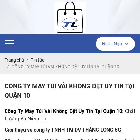
Ngôn Ngữ
Trang chủ
Tin tức
CÔNG TY MAY TÚI VẢI KHÔNG DỆT UY TÍN TẠI QUẬN 10
CÔNG TY MAY TÚI VẢI KHÔNG DỆT UY TÍN TẠI
QUẬN 10
Công Ty May Túi Vải Không Dệt Uy Tín Tại Quận 10
: Chất
Lượng Và Niềm Tin.
Giới thiệu về công ty TNHH TM DV THĂNG LONG SG