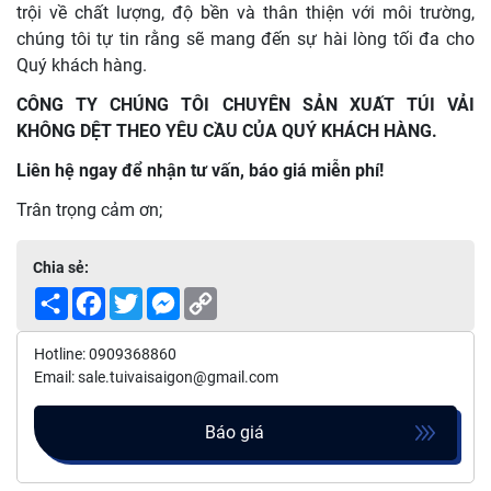
trội về chất lượng, độ bền và thân thiện với môi trường,
chúng tôi tự tin rằng sẽ mang đến sự hài lòng tối đa cho
Quý khách hàng.
CÔNG TY CHÚNG TÔI CHUYÊN SẢN XUẤT TÚI VẢI
KHÔNG DỆT THEO YÊU CẦU CỦA QUÝ KHÁCH HÀNG.
Liên hệ ngay để nhận tư vấn, báo giá miễn phí!
Trân trọng cảm ơn;
Chia sẻ:
Share
Facebook
Twitter
Messenger
Copy
Link
Hotline: 0909368860
Email: sale.tuivaisaigon@gmail.com
Báo giá