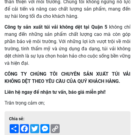
thân thiện với môi trường. Chúng tôi không ngừng nỗ lực
để cải tiến và nâng cao chất lượng sản phẩm, mang đến
sự hài lòng tối đa cho khách hàng.
Công ty sản xuất túi vải không dệt tại Quận 5
không chỉ
mang đến những sản phẩm chất lượng cao mà còn góp
phần bảo vệ môi trường. Với những lợi ích vượt trội về môi
trường, tính thẩm mỹ và ứng dụng đa dạng, túi vải không
dệt chính là sự lựa chọn hoàn hảo cho cuộc sống bền vững
và hiện đại.
CÔNG TY CHÚNG TÔI CHUYÊN SẢN XUẤT TÚI VẢI
KHÔNG DỆT THEO YÊU CẦU CỦA QUÝ KHÁCH HÀNG.
Liên hệ ngay để nhận tư vấn, báo giá miễn phí!
Trân trọng cảm ơn;
Chia sẻ:
Share
Facebook
Twitter
Messenger
Copy
Link