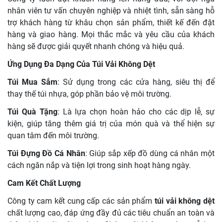
nhân viên tư vấn chuyên nghiệp và nhiệt tình, sẵn sàng hỗ
trợ khách hàng từ khâu chọn sản phẩm, thiết kế đến đặt
hàng và giao hàng. Mọi thắc mắc và yêu cầu của khách
hàng sẽ được giải quyết nhanh chóng và hiệu quả.
Ứng Dụng Đa Dạng Của Túi Vải Không Dệt
Túi Mua Sắm
: Sử dụng trong các cửa hàng, siêu thị để
thay thế túi nhựa, góp phần bảo vệ môi trường.
Túi Quà Tặng
: Là lựa chọn hoàn hảo cho các dịp lễ, sự
kiện, giúp tăng thêm giá trị của món quà và thể hiện sự
quan tâm đến môi trường.
Túi Đựng Đồ Cá Nhân
: Giúp sắp xếp đồ dùng cá nhân một
cách ngăn nắp và tiện lợi trong sinh hoạt hàng ngày.
Cam Kết Chất Lượng
Công ty cam kết cung cấp các sản phẩm
túi vải không dệt
chất lượng cao, đáp ứng đầy đủ các tiêu chuẩn an toàn và