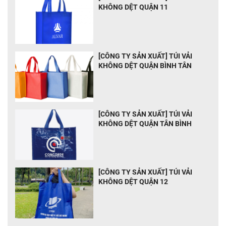
KHÔNG DỆT QUẬN 11
[CÔNG TY SẢN XUẤT] TÚI VẢI
KHÔNG DỆT QUẬN BÌNH TÂN
[CÔNG TY SẢN XUẤT] TÚI VẢI
KHÔNG DỆT QUẬN TÂN BÌNH
[CÔNG TY SẢN XUẤT] TÚI VẢI
KHÔNG DỆT QUẬN 12