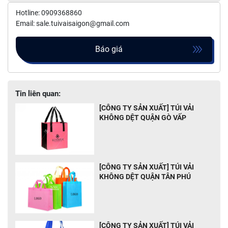
Hotline: 0909368860
Email: sale.tuivaisaigon@gmail.com
Báo giá
Tin liên quan:
[CÔNG TY SẢN XUẤT] TÚI VẢI
KHÔNG DỆT QUẬN GÒ VẤP
[CÔNG TY SẢN XUẤT] TÚI VẢI
KHÔNG DỆT QUẬN TÂN PHÚ
[CÔNG TY SẢN XUẤT] TÚI VẢI