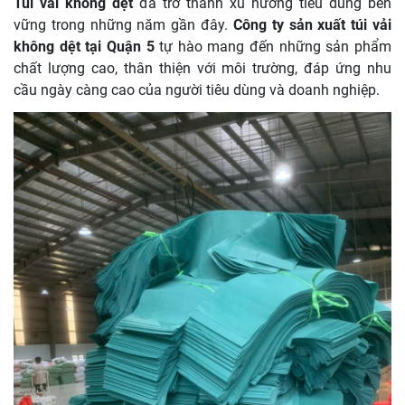
Túi vải không dệt
đã trở thành xu hướng tiêu dùng bền
vững trong những năm gần đây.
Công ty sản xuất túi vải
không dệt tại Quận 5
tự hào mang đến những sản phẩm
chất lượng cao, thân thiện với môi trường, đáp ứng nhu
cầu ngày càng cao của người tiêu dùng và doanh nghiệp.