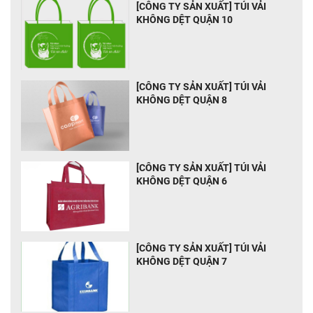
[CÔNG TY SẢN XUẤT] TÚI VẢI
KHÔNG DỆT QUẬN 10
[CÔNG TY SẢN XUẤT] TÚI VẢI
KHÔNG DỆT QUẬN 8
[CÔNG TY SẢN XUẤT] TÚI VẢI
KHÔNG DỆT QUẬN 6
[CÔNG TY SẢN XUẤT] TÚI VẢI
KHÔNG DỆT QUẬN 7