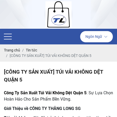
Ngôn Ngữ
Trang chủ
Tin tức
[CÔNG TY SẢN XUẤT] TÚI VẢI KHÔNG DỆT QUẬN 5
[CÔNG TY SẢN XUẤT] TÚI VẢI KHÔNG DỆT
QUẬN 5
Công Ty Sản Xuất Túi Vải Không Dệt Quận 5
: Sự Lựa Chọn
Hoàn Hảo Cho Sản Phẩm Bền Vững.
Giới Thiệu về CÔNG TY THĂNG LONG SG