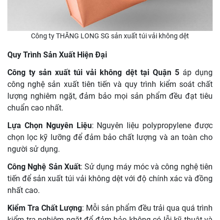
Công ty THĂNG LONG SG sản xuất túi vải không dệt
Quy Trình Sản Xuất Hiện Đại
Công ty sản xuất túi vải không dệt tại Quận 5
áp dụng
công nghệ sản xuất tiên tiến và quy trình kiểm soát chất
lượng nghiêm ngặt, đảm bảo mọi sản phẩm đều đạt tiêu
chuẩn cao nhất.
Lựa Chọn Nguyên Liệu
: Nguyên liệu polypropylene được
chọn lọc kỹ lưỡng để đảm bảo chất lượng và an toàn cho
người sử dụng.
Công Nghệ Sản Xuất
: Sử dụng máy móc và công nghệ tiên
tiến để sản xuất túi vải không dệt với độ chính xác và đồng
nhất cao.
Kiểm Tra Chất Lượng
: Mỗi sản phẩm đều trải qua quá trình
kiểm tra nghiêm ngặt để đảm bảo không có lỗi kỹ thuật và