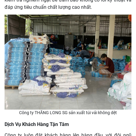
đáp ứng tiêu chuẩn chất lượng cao nhất.
Công ty THĂNG LONG SG sản xuất túi vải không dệt
Dịch Vụ Khách Hàng Tận Tâm
Công ty luôn đặt khách hàng lên hàng đầu, với đội ngũ