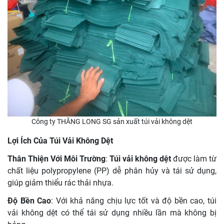
Công ty THĂNG LONG SG sản xuất túi vải không dệt
Lợi Ích Của Túi Vải Không Dệt
Thân Thiện Với Môi Trường
:
Túi vải không dệt
được làm từ
chất liệu polypropylene (PP) dễ phân hủy và tái sử dụng,
giúp giảm thiểu rác thải nhựa.
Độ Bền Cao
: Với khả năng chịu lực tốt và độ bền cao, túi
vải không dệt có thể tái sử dụng nhiều lần mà không bị