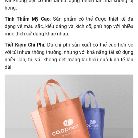
vải không dệt có thể tái sử dụng nhiều lần mà không bị
hỏng.
Tính Thẩm Mỹ Cao
: Sản phẩm có thể được thiết kế đa
dạng về màu sắc, kiểu dáng và kích cỡ, phù hợp với nhiều
mục đích sử dụng khác nhau.
Tiết Kiệm Chi Phí
: Dù chi phí sản xuất có thể cao hơn so
với túi nhựa thông thường, nhưng với khả năng tái sử dụng
nhiều lần, túi vải không dệt mang lại hiệu quả kinh tế lâu
dài.