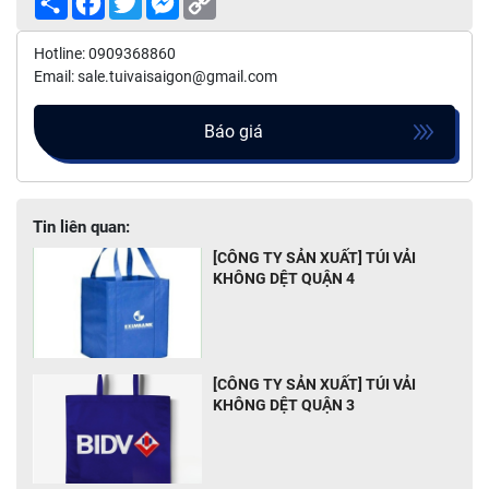
Link
Hotline: 0909368860
Email: sale.tuivaisaigon@gmail.com
Báo giá
Tin liên quan:
[CÔNG TY SẢN XUẤT] TÚI VẢI
KHÔNG DỆT QUẬN 4
[CÔNG TY SẢN XUẤT] TÚI VẢI
KHÔNG DỆT QUẬN 3