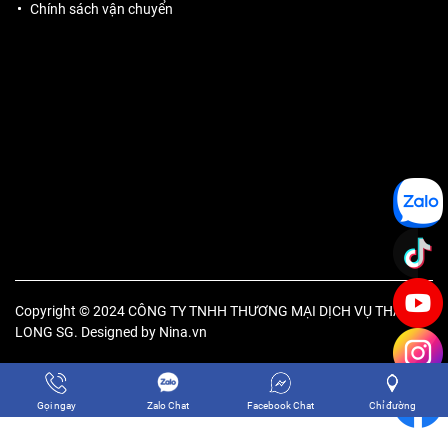
Chính sách vận chuyển
Copyright © 2024 CÔNG TY TNHH THƯƠNG MẠI DỊCH VỤ THĂNG
LONG SG. Designed by
Nina.vn
Gọi ngay
Zalo Chat
Facebook Chat
Chỉ đường