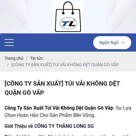
Ngôn Ngữ
Trang chủ
Tin tức
[CÔNG TY SẢN XUẤT] TÚI VẢI KHÔNG DỆT QUẬN GÒ VẤP
[CÔNG TY SẢN XUẤT] TÚI VẢI KHÔNG DỆT
QUẬN GÒ VẤP
Công Ty Sản Xuất Túi Vải Không Dệt Quận Gò Vấp
: Sự Lựa
Chọn Hoàn Hảo Cho Sản Phẩm Bền Vững.
Giới Thiệu về CÔNG TY THĂNG LONG SG