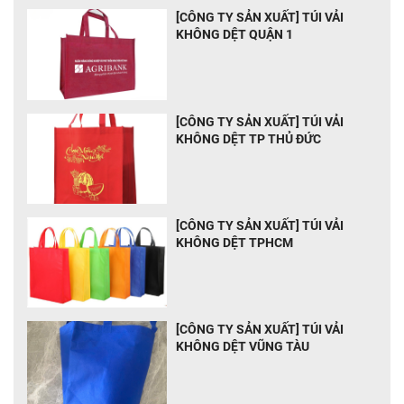
[CÔNG TY SẢN XUẤT] TÚI VẢI
KHÔNG DỆT QUẬN 1
[CÔNG TY SẢN XUẤT] TÚI VẢI
KHÔNG DỆT TP THỦ ĐỨC
[CÔNG TY SẢN XUẤT] TÚI VẢI
KHÔNG DỆT TPHCM
[CÔNG TY SẢN XUẤT] TÚI VẢI
KHÔNG DỆT VŨNG TÀU