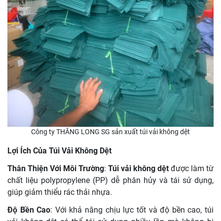
Công ty THĂNG LONG SG sản xuất túi vải không dệt
Lợi Ích Của Túi Vải Không Dệt
Thân Thiện Với Môi Trường
:
Túi vải không dệt
được làm từ
chất liệu polypropylene (PP) dễ phân hủy và tái sử dụng,
giúp giảm thiểu rác thải nhựa.
Độ Bền Cao
: Với khả năng chịu lực tốt và độ bền cao, túi