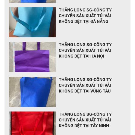
THĂNG LONG SG-CÔNG TY
CHUYÊN SẢN XUẤT TÚI VẢI
KHÔNG DỆT TẠI ĐÀ NẴNG
THĂNG LONG SG-CÔNG TY
CHUYÊN SẢN XUẤT TÚI VẢI
KHÔNG DỆT TẠI HÀ NỘI
THĂNG LONG SG-CÔNG TY
CHUYÊN SẢN XUẤT TÚI VẢI
KHÔNG DỆT TẠI VŨNG TÀU
THĂNG LONG SG-CÔNG TY
CHUYÊN SẢN XUẤT TÚI VẢI
KHÔNG DỆT TẠI TÂY NINH