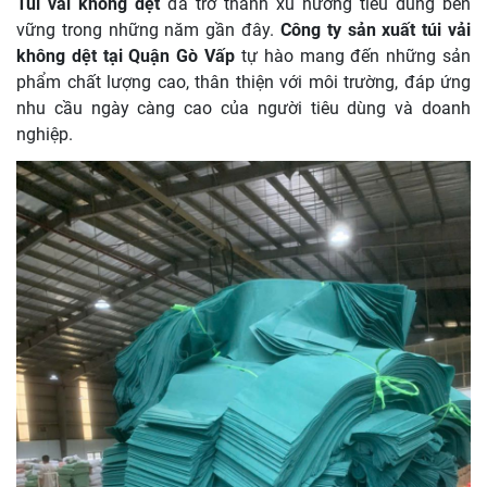
Túi vải không dệt
đã trở thành xu hướng tiêu dùng bền
vững trong những năm gần đây.
Công ty sản xuất túi vải
không dệt tại Quận Gò Vấp
tự hào mang đến những sản
phẩm chất lượng cao, thân thiện với môi trường, đáp ứng
nhu cầu ngày càng cao của người tiêu dùng và doanh
nghiệp.