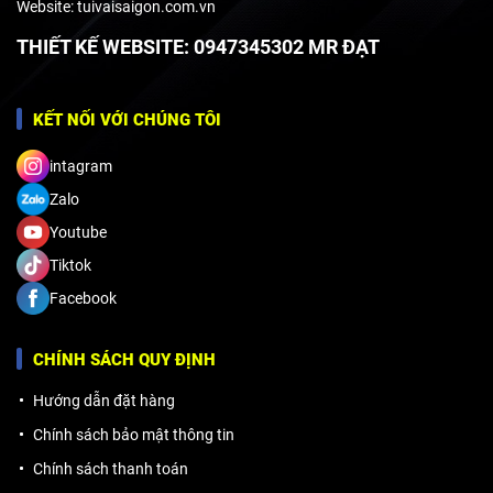
Website: tuivaisaigon.com.vn
THIẾT KẾ WEBSITE: 0947345302 MR ĐẠT
KẾT NỐI VỚI CHÚNG TÔI
intagram
Zalo
Youtube
Tiktok
Facebook
CHÍNH SÁCH QUY ĐỊNH
Hướng dẫn đặt hàng
Chính sách bảo mật thông tin
Chính sách thanh toán