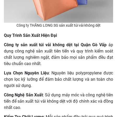
Công ty THĂNG LONG SG sản xuất túi vải không dệt
Quy Trình Sản Xuất Hiện Đại
Công ty sản xuất túi vải không dệt tại Quận Gò Vấp
áp
dụng công nghệ sản xuất tiên tiến và quy trình kiểm soát
chất lượng nghiêm ngặt, đảm bảo mọi sản phẩm đều đạt
tiêu chuẩn cao nhất.
Lựa Chọn Nguyên Liệu
: Nguyên liệu polypropylene được
chọn lọc kỹ lưỡng để đảm bảo chất lượng và an toàn cho
người sử dụng.
Công Nghệ Sản Xuất
: Sử dụng máy móc và công nghệ tiên
tiến để sản xuất túi vải không dệt với độ chính xác và đồng
nhất cao.
Kiểm Tra Chất Lượng
: Mỗi sản phẩm đều trải qua quá trình