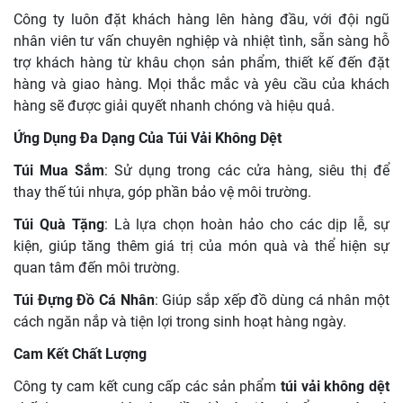
Công ty luôn đặt khách hàng lên hàng đầu, với đội ngũ
nhân viên tư vấn chuyên nghiệp và nhiệt tình, sẵn sàng hỗ
trợ khách hàng từ khâu chọn sản phẩm, thiết kế đến đặt
hàng và giao hàng. Mọi thắc mắc và yêu cầu của khách
hàng sẽ được giải quyết nhanh chóng và hiệu quả.
Ứng Dụng Đa Dạng Của Túi Vải Không Dệt
Túi Mua Sắm
: Sử dụng trong các cửa hàng, siêu thị để
thay thế túi nhựa, góp phần bảo vệ môi trường.
Túi Quà Tặng
: Là lựa chọn hoàn hảo cho các dịp lễ, sự
kiện, giúp tăng thêm giá trị của món quà và thể hiện sự
quan tâm đến môi trường.
Túi Đựng Đồ Cá Nhân
: Giúp sắp xếp đồ dùng cá nhân một
cách ngăn nắp và tiện lợi trong sinh hoạt hàng ngày.
Cam Kết Chất Lượng
Công ty cam kết cung cấp các sản phẩm
túi vải không dệt