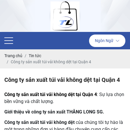
Ngôn Ngữ
Trang chủ
Tin tức
Công ty sản xuất túi vải không dệt tại Quận 4
Công ty sản xuất túi vải không dệt tại Quận 4
Công ty sản xuất túi vải không dệt tại Quận 4
: Sự lựa chọn
bền vững và chất lượng.
Giới thiệu về công ty sản xuất THĂNG LONG SG.
Công ty sản xuất túi vải không dệt
của chúng tôi tự hào là
một trong những đơn vị hàng đầu chuyên cung cấp các