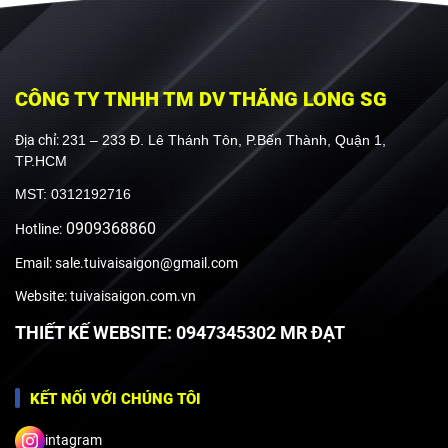
CÔNG TY TNHH TM DV THĂNG LONG SG
Địa chỉ:
231 – 233 Đ. Lê Thánh Tôn, P.Bến Thành, Quận 1,
TP.HCM
MST: 0312192716
0909368860
Hotline:
Email: sale.tuivaisaigon@gmail.com
Website: tuivaisaigon.com.vn
THIẾT KẾ WEBSITE: 0947345302 MR ĐẠT
KẾT NỐI VỚI CHÚNG TÔI
intagram