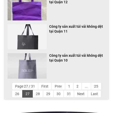
tại Quận 12
Công ty sản xuất túi vải không dệt
tại Quận 11
Công ty sản xuất túi vải không dệt
tại Quận 10
Page 27 / 31
First
Prev
1
2
...
25
26
27
28
29
30
31
Next
Last