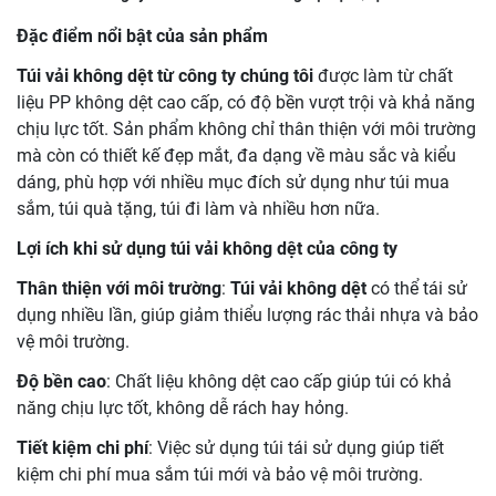
Đặc điểm nổi bật của sản phẩm
Túi vải không dệt từ công ty chúng tôi
được làm từ chất
liệu PP không dệt cao cấp, có độ bền vượt trội và khả năng
chịu lực tốt. Sản phẩm không chỉ thân thiện với môi trường
mà còn có thiết kế đẹp mắt, đa dạng về màu sắc và kiểu
dáng, phù hợp với nhiều mục đích sử dụng như túi mua
sắm, túi quà tặng, túi đi làm và nhiều hơn nữa.
Lợi ích khi sử dụng túi vải không dệt của công ty
Thân thiện với môi trường
:
Túi vải không dệt
có thể tái sử
dụng nhiều lần, giúp giảm thiểu lượng rác thải nhựa và bảo
vệ môi trường.
Độ bền cao
: Chất liệu không dệt cao cấp giúp túi có khả
năng chịu lực tốt, không dễ rách hay hỏng.
Tiết kiệm chi phí
: Việc sử dụng túi tái sử dụng giúp tiết
kiệm chi phí mua sắm túi mới và bảo vệ môi trường.