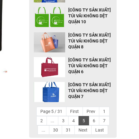
[CÔNG TY SẢN XUẤT]
TÚI VẢI KHÔNG DỆT
QUẬN 10
[CÔNG TY SẢN XUẤT]
TÚI VẢI KHÔNG DỆT
QUẬN 8
[CÔNG TY SẢN XUẤT]
TÚI VẢI KHÔNG DỆT
QUẬN 6
[CÔNG TY SẢN XUẤT]
TÚI VẢI KHÔNG DỆT
QUẬN 7
Page 5 / 31
First
Prev
1
2
...
3
4
5
6
7
...
30
31
Next
Last