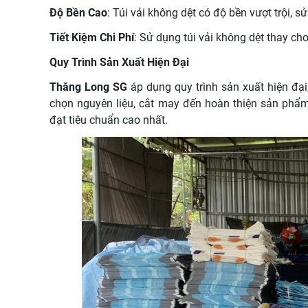
Độ Bền Cao
: Túi vải không dệt có độ bền vượt trội, 
Tiết Kiệm Chi Phí
: Sử dụng túi vải không dệt thay cho
Quy Trình Sản Xuất Hiện Đại
Thăng Long SG
áp dụng quy trình sản xuất hiện đại
chọn nguyên liệu, cắt may đến hoàn thiện sản ph
đạt tiêu chuẩn cao nhất.