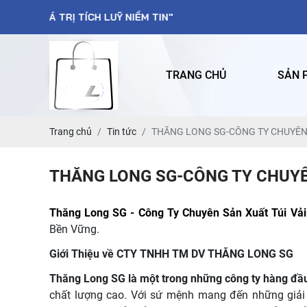
 TÍCH LUỸ NIỀM TIN"
TRANG CHỦ
SẢN 
Trang chủ
Tin tức
THĂNG LONG SG-CÔNG TY CHUYÊN S
THĂNG LONG SG-CÔNG TY CHUYÊN
Thăng Long SG - Công Ty Chuyên Sản Xuất Túi Vả
Bền Vững.
Giới Thiệu về CTY TNHH TM DV THĂNG LONG SG
Thăng Long SG là một trong những công ty hàng đầu
chất lượng cao. Với sứ mệnh mang đến những giải 