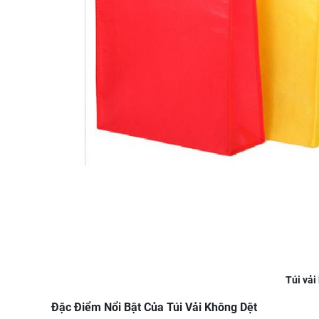
Túi vả
Đặc Điểm Nổi Bật Của Túi Vải Không Dệt