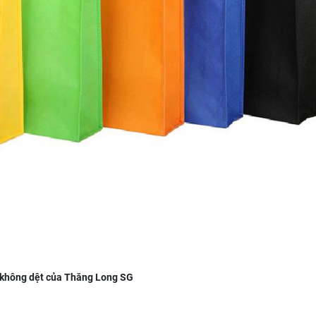
i không dệt của Thăng Long SG