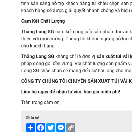
tình sẵn sàng hỗ trợ khách hàng từ khâu chọn sản 
khách hàng sẽ được giải quyết nhanh chóng và hiệu 
Cam Kết Chất Lượng
Thăng Long SG
cam kết cung cấp sản phẩm túi vải k
thiện với môi trường. Chúng tôi không ngừng nỗ lực 
cho khách hàng.
Thăng Long SG
không chỉ là đơn vị
sản xuất túi vải 
pháp đóng gói bền vững. Với chất lượng sản phẩm vư
Long SG chắc chắn sẽ mang đến sự hài lòng cho mọ
CÔNG TY CHÚNG TÔI CHUYÊN SẢN XUẤT TÚI VẢI 
Liên hệ ngay để nhận tư vấn, báo giá miễn phí!
Trân trọng cảm ơn;
Chia sẻ:
Share
Facebook
Twitter
Messenger
Copy
Link