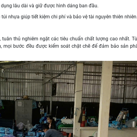
sử dụng lâu dài và giữ được hình dáng ban đầu.
 túi nhựa giúp tiết kiệm chi phí và bảo vệ tài nguyên thiên nhiên
, tuân thủ nghiêm ngặt các tiêu chuẩn chất lượng cao nhất. T
ẩm, mọi bước đều được kiểm soát chặt chẽ để đảm bảo sản ph