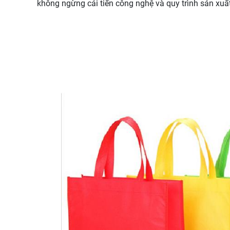
không ngừng cải tiến công nghệ và quy trình sản xu