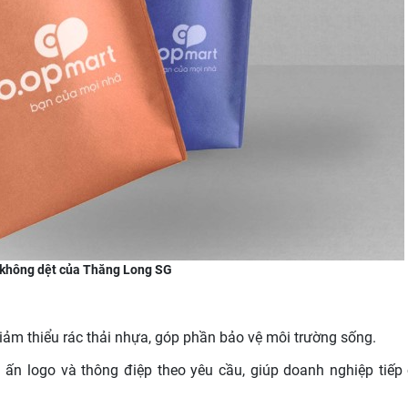
i không dệt của Thăng Long SG
giảm thiểu rác thải nhựa, góp phần bảo vệ môi trường sống.
in ấn logo và thông điệp theo yêu cầu, giúp doanh nghiệp tiếp