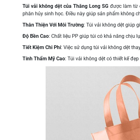
Túi vải không dệt của Thăng Long SG
được làm từ c
phân hủy sinh học. Điều này giúp sản phẩm không ch
Thân Thiện Với Môi Trường
: Túi vải không dệt giúp 
Độ Bền Cao
: Chất liệu PP giúp túi có khả năng chịu l
Tiết Kiệm Chi Phí
: Việc sử dụng túi vải không dệt tha
Tính Thẩm Mỹ Cao
: Túi vải không dệt có thiết kế đ