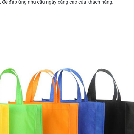
ất để đáp ứng nhu cầu ngày càng cao của khách hàng.