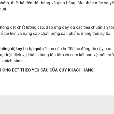
phẩm, thiết kế đến đặt hàng và giao hàng. Mọi thắc mắc và y
quả.
hông dệt chất lượng cao, đáp ứng đầy đủ các tiêu chuẩn an to
để cải tiến và nâng cao chất lượng sản phẩm, mang đến sự hài l
không dệt uy tín tại quận 1
mà còn là đối tác đáng tin cậy cho 
ợt trội, dịch vụ khách hàng tận tâm và cam kết bảo vệ môi trư
i khách hàng.
KHÔNG DỆT THEO YÊU CẦU CỦA QUÝ KHÁCH HÀNG.