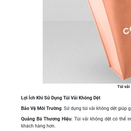
Túi vả
Lợi Ích Khi Sử Dụng Túi Vải Không Dệt
Bảo Vệ Môi Trường
: Sử dụng túi vải không dệt giúp 
Quảng Bá Thương Hiệu
: Túi vải không dệt có thể 
khách hàng hơn.