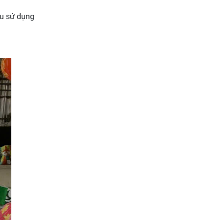
ầu sử dụng