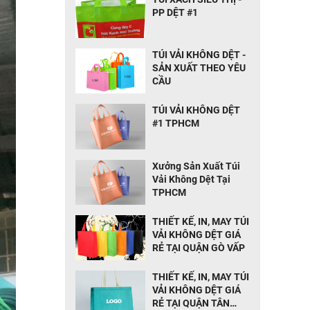
PP DỆT #1
TÚI VẢI KHÔNG DỆT -
SẢN XUẤT THEO YÊU
CẦU
TÚI VẢI KHÔNG DỆT
#1 TPHCM
Xưởng Sản Xuất Túi
Vải Không Dệt Tại
TPHCM
THIẾT KẾ, IN, MAY TÚI
VẢI KHÔNG DỆT GIÁ
RẺ TẠI QUẬN GÒ VẤP
THIẾT KẾ, IN, MAY TÚI
VẢI KHÔNG DỆT GIÁ
RẺ TẠI QUẬN TÂN