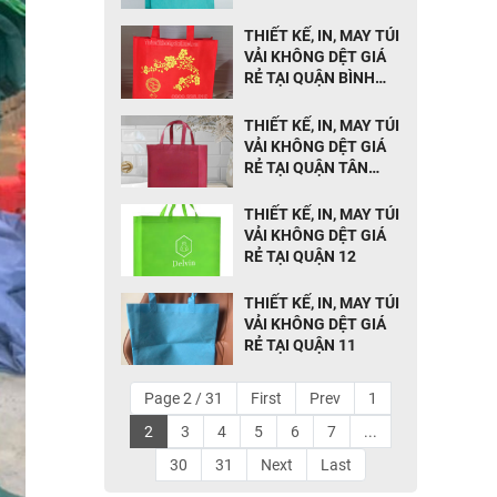
PHÚ
THIẾT KẾ, IN, MAY TÚI
VẢI KHÔNG DỆT GIÁ
RẺ TẠI QUẬN BÌNH
TÂN
THIẾT KẾ, IN, MAY TÚI
VẢI KHÔNG DỆT GIÁ
RẺ TẠI QUẬN TÂN
BÌNH
THIẾT KẾ, IN, MAY TÚI
VẢI KHÔNG DỆT GIÁ
RẺ TẠI QUẬN 12
THIẾT KẾ, IN, MAY TÚI
VẢI KHÔNG DỆT GIÁ
RẺ TẠI QUẬN 11
Page 2 / 31
First
Prev
1
2
3
4
5
6
7
...
30
31
Next
Last