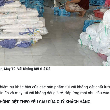
 In, May Túi Vải Không Dệt Giá Rẻ
ghiệm sự khác biệt của các sản phẩm túi vải không dệt chất lượ
, in ấn và may túi vải không dệt giá rẻ, đáp ứng mọi nhu cầu của
KHÔNG DỆT THEO YÊU CẦU CỦA QUÝ KHÁCH HÀNG.