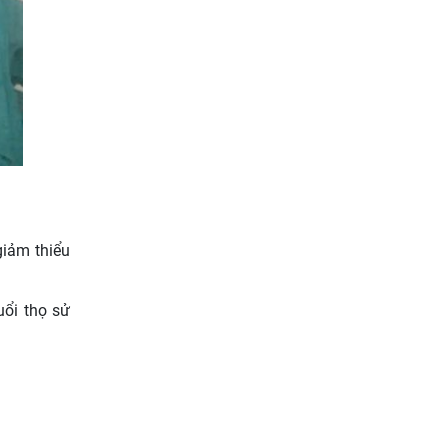
giảm thiểu
uổi thọ sử