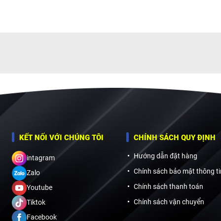
KẾT NỐI VỚI CHÚNG TÔI
CHÍNH SÁCH QUY ĐỊNH
Hướng dẫn đặt hàng
intagram
Chính sách bảo mật thông ti
Zalo
Chính sách thanh toán
Youtube
Chính sách vận chuyển
Tiktok
Facebook