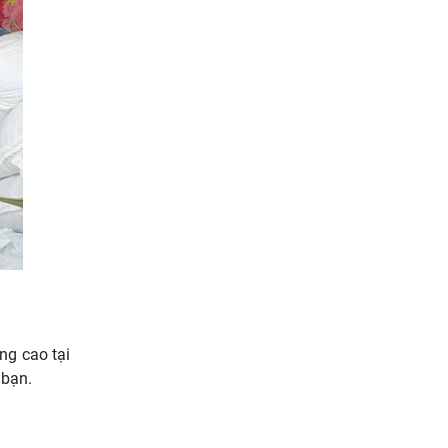
ng cao tại
 bạn.