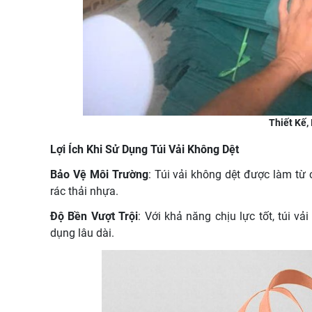
Thiết Kế,
Lợi Ích Khi Sử Dụng Túi Vải Không Dệt
Bảo Vệ Môi Trường
: Túi vải không dệt được làm từ 
rác thải nhựa.
Độ Bền Vượt Trội
: Với khả năng chịu lực tốt, túi v
dụng lâu dài.