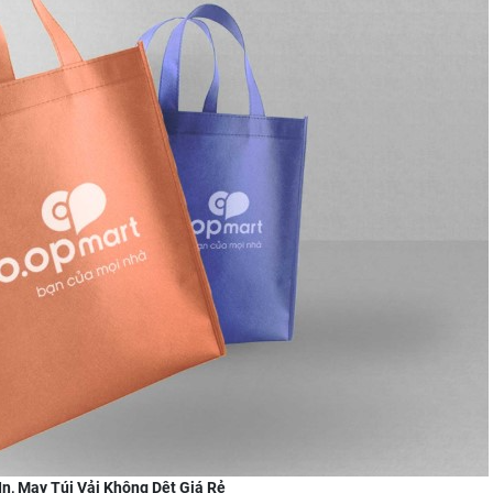
 In, May Túi Vải Không Dệt Giá Rẻ