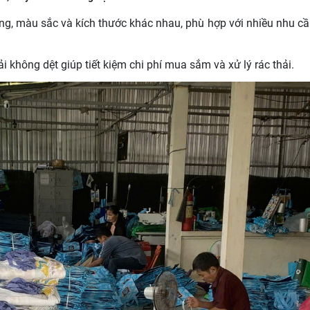
dáng, màu sắc và kích thước khác nhau, phù hợp với nhiều nhu c
vải không dệt giúp tiết kiệm chi phí mua sắm và xử lý rác thải.