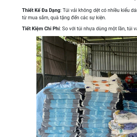
Thiết Kế Đa Dạng
: Túi vải không dệt có nhiều kiểu 
từ mua sắm, quà tặng đến các sự kiện.
Tiết Kiệm Chi Phí
: So với túi nhựa dùng một lần, túi 