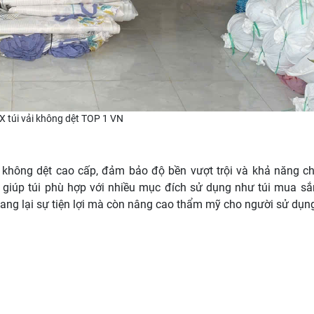
X túi vải không dệt TOP 1 VN
 không dệt cao cấp, đảm bảo độ bền vượt trội và khả năng chị
 giúp túi phù hợp với nhiều mục đích sử dụng như túi mua sắ
ang lại sự tiện lợi mà còn nâng cao thẩm mỹ cho người sử dụn