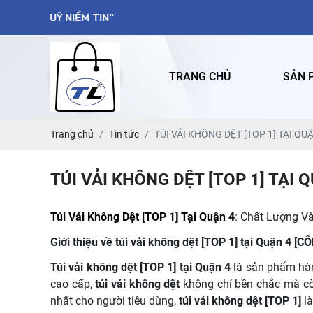
TRANG CHỦ
SẢN 
Trang chủ
Tin tức
TÚI VẢI KHÔNG DỆT [TOP 1] TẠI QU
TÚI VẢI KHÔNG DỆT [TOP 1] TẠI 
Túi Vải Không Dệt [TOP 1] Tại Quận 4
: Chất Lượng V
Giới thiệu về túi vải không dệt [TOP 1] tại Quận 
Túi vải không dệt [TOP 1] tại Quận 4
là sản phẩm hàn
cao cấp,
túi vải không dệt
không chỉ bền chắc mà cò
nhất cho người tiêu dùng,
túi vải không dệt [TOP 1]
là