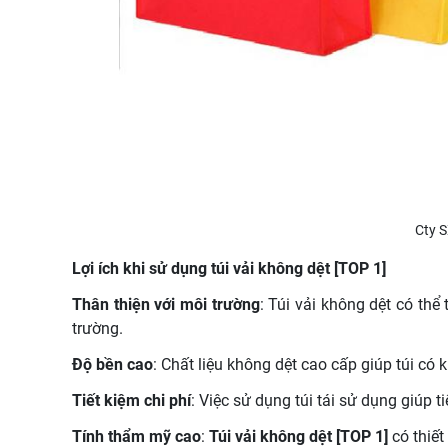
Cty S
Lợi ích khi sử dụng túi vải không dệt [TOP 1]
Thân thiện với môi trường
: Túi vải không dệt có thể
trường.
Độ bền cao
: Chất liệu không dệt cao cấp giúp túi có 
Tiết kiệm chi phí
: Việc sử dụng túi tái sử dụng giúp 
Tính thẩm mỹ cao
:
Túi vải không dệt [TOP 1]
có thiết