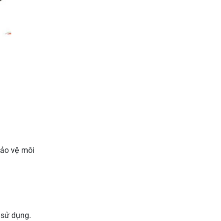
bảo vệ môi
 sử dụng.