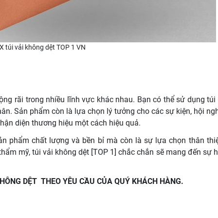
X túi vải không dệt TOP 1 VN
ng rãi trong nhiều lĩnh vực khác nhau. Bạn có thể sử dụng túi 
n. Sản phẩm còn là lựa chọn lý tưởng cho các sự kiện, hội ngh
hận diện thương hiệu một cách hiệu quả.
ản phẩm chất lượng và bền bỉ mà còn là sự lựa chọn thân thi
 thẩm mỹ, túi vải không dệt [TOP 1] chắc chắn sẽ mang đến sự hà
 KHÔNG DỆT THEO YÊU CẦU CỦA QUÝ KHÁCH HÀNG.