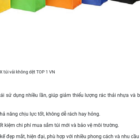
X túi vải không dệt TOP 1 VN
 tái sử dụng nhiều lần, giúp giảm thiểu lượng rác thải nhựa và 
khả năng chịu lực tốt, không dễ rách hay hỏng.
tiết kiệm chi phí mua sắm túi mới và bảo vệ môi trường.
 kế đẹp mắt, hiện đại, phù hợp với nhiều phong cách và nhu cầu