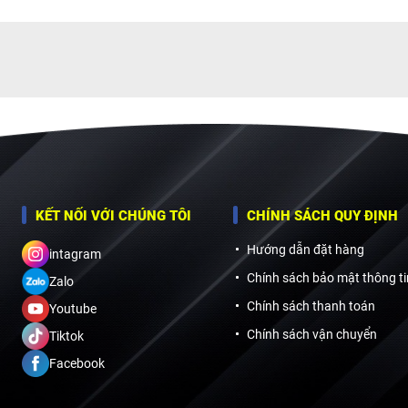
KẾT NỐI VỚI CHÚNG TÔI
CHÍNH SÁCH QUY ĐỊNH
Hướng dẫn đặt hàng
intagram
Chính sách bảo mật thông ti
Zalo
Chính sách thanh toán
Youtube
Chính sách vận chuyển
Tiktok
Facebook