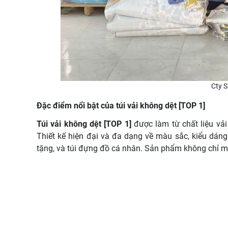
Cty S
Đặc điểm nổi bật của túi vải không dệt [TOP 1]
Túi vải không dệt [TOP 1]
được làm từ chất liệu vải
Thiết kế hiện đại và đa dạng về màu sắc, kiểu dáng
tặng, và túi đựng đồ cá nhân. Sản phẩm không chỉ m