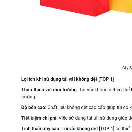
Cty S
Lợi ích khi sử dụng túi vải không dệt [TOP 1]
Thân thiện với môi trường
: Túi vải không dệt có thể
trường.
Độ bền cao
: Chất liệu không dệt cao cấp giúp túi có 
Tiết kiệm chi phí
: Việc sử dụng túi tái sử dụng giúp 
Tính thẩm mỹ cao
:
Túi vải không dệt [TOP 1]
có thiết