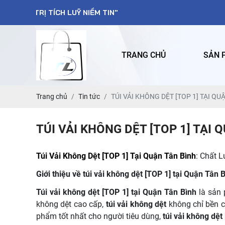
ÍCH LUỸ NIỀM TIN"
TRANG CHỦ
SẢN 
Trang chủ
Tin tức
TÚI VẢI KHÔNG DỆT [TOP 1] TẠI QU
TÚI VẢI KHÔNG DỆT [TOP 1] TẠI 
Túi Vải Không Dệt [TOP 1] Tại Quận Tân Bình
: Chất 
Giới thiệu về túi vải không dệt [TOP 1] tại Quận
Túi vải không dệt [TOP 1] tại Quận Tân Bình
là sản
không dệt cao cấp,
túi vải không dệt
không chỉ bền 
phẩm tốt nhất cho người tiêu dùng,
túi vải không dệt