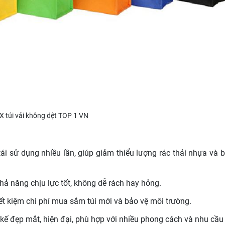
X túi vải không dệt TOP 1 VN
 tái sử dụng nhiều lần, giúp giảm thiểu lượng rác thải nhựa và 
khả năng chịu lực tốt, không dễ rách hay hỏng.
tiết kiệm chi phí mua sắm túi mới và bảo vệ môi trường.
 kế đẹp mắt, hiện đại, phù hợp với nhiều phong cách và nhu cầu