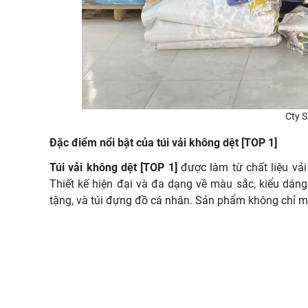
Cty S
Đặc điểm nổi bật của túi vải không dệt [TOP 1]
Túi vải không dệt [TOP 1]
được làm từ chất liệu vải
Thiết kế hiện đại và đa dạng về màu sắc, kiểu dáng
tặng, và túi đựng đồ cá nhân. Sản phẩm không chỉ m