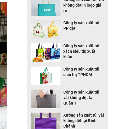
không dệt in logo giá
rẻ
Công ty sản xuất túi
PP dệt
Công ty sản xuất túi
xách siêu thị xuất
khẩu
Công ty sản xuất túi
siêu thị TPHCM
Công ty sản xuất túi
vải không dệt tại
Quận 1
Xưởng sản xuất túi vải
không dệt tại Bình
Chánh