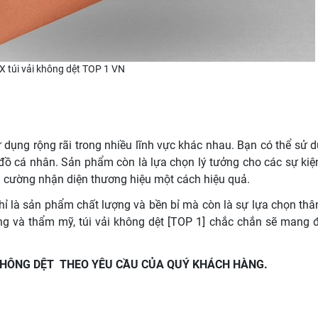
X túi vải không dệt TOP 1 VN
dụng rộng rãi trong nhiều lĩnh vực khác nhau. Bạn có thể sử d
ồ cá nhân. Sản phẩm còn là lựa chọn lý tưởng cho các sự kiện
g cường nhận diện thương hiệu một cách hiệu quả.
ỉ là sản phẩm chất lượng và bền bỉ mà còn là sự lựa chọn thân
ợng và thẩm mỹ, túi vải không dệt [TOP 1] chắc chắn sẽ mang 
 KHÔNG DỆT THEO YÊU CẦU CỦA QUÝ KHÁCH HÀNG.