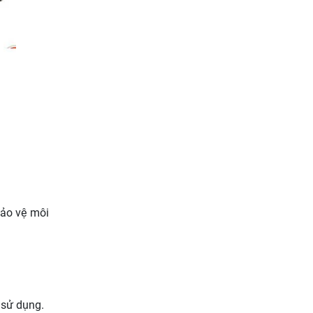
bảo vệ môi
 sử dụng.