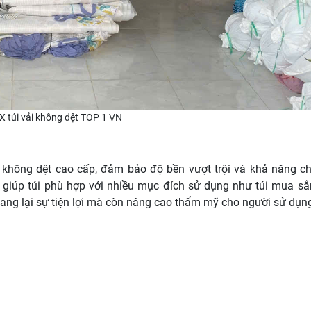
X túi vải không dệt TOP 1 VN
 không dệt cao cấp, đảm bảo độ bền vượt trội và khả năng chị
 giúp túi phù hợp với nhiều mục đích sử dụng như túi mua sắ
ang lại sự tiện lợi mà còn nâng cao thẩm mỹ cho người sử dụn