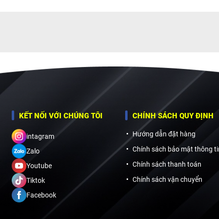
KẾT NỐI VỚI CHÚNG TÔI
CHÍNH SÁCH QUY ĐỊNH
Hướng dẫn đặt hàng
intagram
Chính sách bảo mật thông ti
Zalo
Chính sách thanh toán
Youtube
Chính sách vận chuyển
Tiktok
Facebook