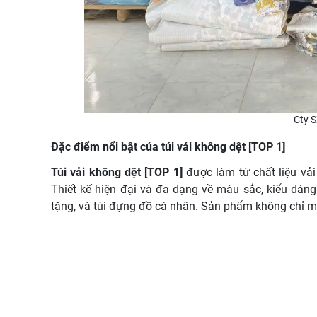
Cty S
Đặc điểm nổi bật của túi vải không dệt [TOP 1]
Túi vải không dệt [TOP 1]
được làm từ chất liệu vải
Thiết kế hiện đại và đa dạng về màu sắc, kiểu dáng
tặng, và túi đựng đồ cá nhân. Sản phẩm không chỉ m