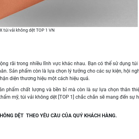
X túi vải không dệt TOP 1 VN
ng rãi trong nhiều lĩnh vực khác nhau. Bạn có thể sử dụng túi 
n. Sản phẩm còn là lựa chọn lý tưởng cho các sự kiện, hội ngh
hận diện thương hiệu một cách hiệu quả.
ản phẩm chất lượng và bền bỉ mà còn là sự lựa chọn thân thi
 thẩm mỹ, túi vải không dệt [TOP 1] chắc chắn sẽ mang đến sự hà
 KHÔNG DỆT THEO YÊU CẦU CỦA QUÝ KHÁCH HÀNG.