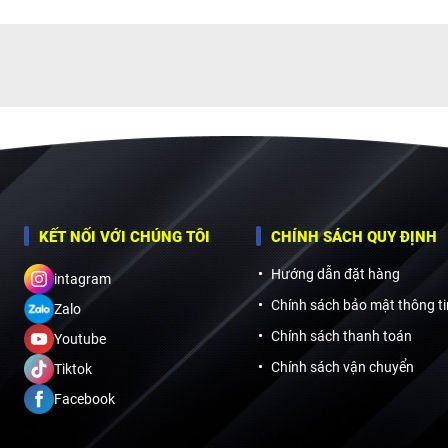
KẾT NỐI VỚI CHÚNG TÔI
CHÍNH SÁCH QUY ĐỊNH
Hướng dẫn đặt hàng
intagram
Chính sách bảo mật thông ti
Zalo
Chính sách thanh toán
Youtube
Chính sách vận chuyển
Tiktok
Facebook