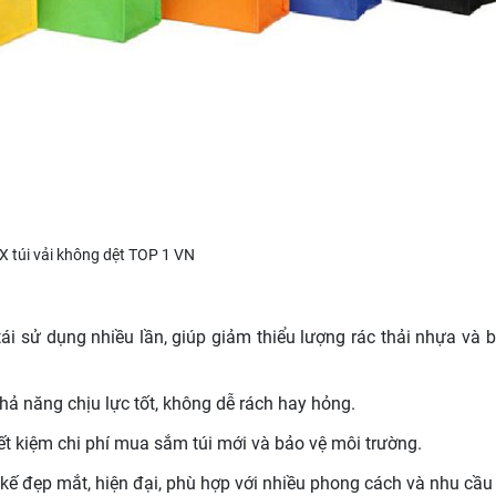
X túi vải không dệt TOP 1 VN
 tái sử dụng nhiều lần, giúp giảm thiểu lượng rác thải nhựa và 
khả năng chịu lực tốt, không dễ rách hay hỏng.
tiết kiệm chi phí mua sắm túi mới và bảo vệ môi trường.
 kế đẹp mắt, hiện đại, phù hợp với nhiều phong cách và nhu cầu