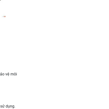
bảo vệ môi
 sử dụng.