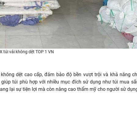
X túi vải không dệt TOP 1 VN
 không dệt cao cấp, đảm bảo độ bền vượt trội và khả năng chị
 giúp túi phù hợp với nhiều mục đích sử dụng như túi mua sắ
ang lại sự tiện lợi mà còn nâng cao thẩm mỹ cho người sử dụn