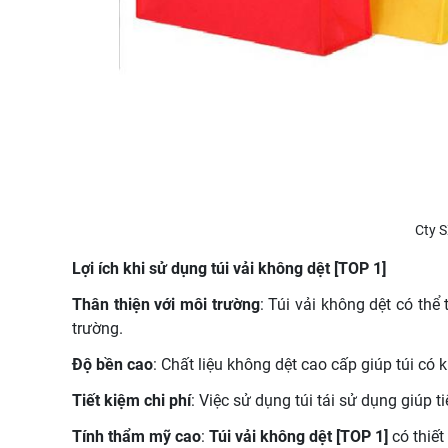
Cty S
Lợi ích khi sử dụng túi vải không dệt [TOP 1]
Thân thiện với môi trường
: Túi vải không dệt có thể
trường.
Độ bền cao
: Chất liệu không dệt cao cấp giúp túi có 
Tiết kiệm chi phí
: Việc sử dụng túi tái sử dụng giúp 
Tính thẩm mỹ cao
:
Túi vải không dệt [TOP 1]
có thiết