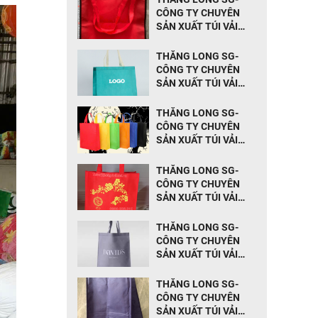
CÔNG TY CHUYÊN
SẢN XUẤT TÚI VẢI
KHÔNG DỆT TẠI TÂY
NINH
THĂNG LONG SG-
CÔNG TY CHUYÊN
SẢN XUẤT TÚI VẢI
KHÔNG DỆT TẠI
ĐỒNG NAI
THĂNG LONG SG-
CÔNG TY CHUYÊN
SẢN XUẤT TÚI VẢI
KHÔNG DỆT TẠI BÌNH
DƯƠNG
THĂNG LONG SG-
CÔNG TY CHUYÊN
SẢN XUẤT TÚI VẢI
KHÔNG DỆT TẠI HẬU
GIANG
THĂNG LONG SG-
CÔNG TY CHUYÊN
SẢN XUẤT TÚI VẢI
KHÔNG DỆT TẠI CẦN
THƠ
THĂNG LONG SG-
CÔNG TY CHUYÊN
SẢN XUẤT TÚI VẢI