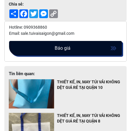
Chia sẻ:
Share
Facebook
Twitter
Messenger
Copy
Link
Hotline: 0909368860
Email: sale.tuivaisaigon@gmail.com
Báo giá
Tin liên quan:
THIẾT KẾ, IN, MAY TÚI VẢI KHÔNG
DỆT GIÁ RẺ TẠI QUẬN 10
THIẾT KẾ, IN, MAY TÚI VẢI KHÔNG
DỆT GIÁ RẺ TẠI QUẬN 8