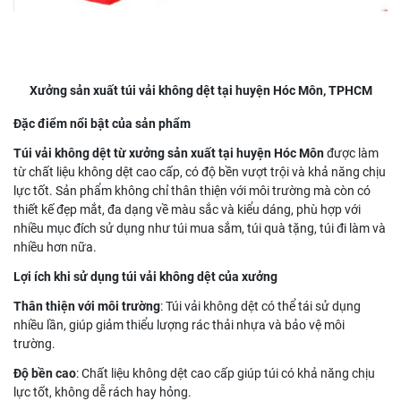
Xưởng sản xuất túi vải không dệt tại huyện Hóc Môn, TPHCM
Đặc điểm nổi bật của sản phẩm
Túi vải không dệt từ xưởng sản xuất tại huyện Hóc Môn
được làm
từ chất liệu không dệt cao cấp, có độ bền vượt trội và khả năng chịu
lực tốt. Sản phẩm không chỉ thân thiện với môi trường mà còn có
thiết kế đẹp mắt, đa dạng về màu sắc và kiểu dáng, phù hợp với
nhiều mục đích sử dụng như túi mua sắm, túi quà tặng, túi đi làm và
nhiều hơn nữa.
Lợi ích khi sử dụng túi vải không dệt của xưởng
Thân thiện với môi trường
: Túi vải không dệt có thể tái sử dụng
nhiều lần, giúp giảm thiểu lượng rác thải nhựa và bảo vệ môi
trường.
Độ bền cao
: Chất liệu không dệt cao cấp giúp túi có khả năng chịu
lực tốt, không dễ rách hay hỏng.