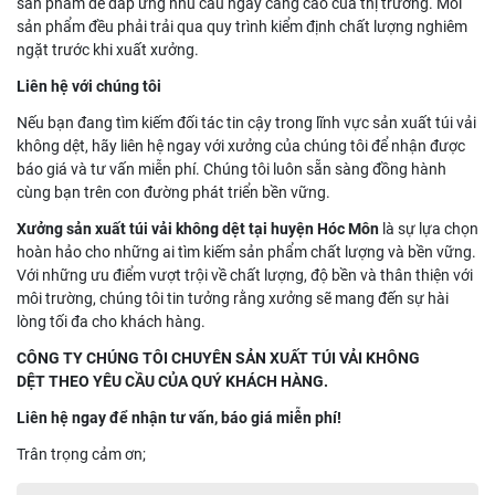
sản phẩm để đáp ứng nhu cầu ngày càng cao của thị trường. Mỗi
sản phẩm đều phải trải qua quy trình kiểm định chất lượng nghiêm
ngặt trước khi xuất xưởng.
Liên hệ với chúng tôi
Nếu bạn đang tìm kiếm đối tác tin cậy trong lĩnh vực sản xuất túi vải
không dệt, hãy liên hệ ngay với xưởng của chúng tôi để nhận được
báo giá và tư vấn miễn phí. Chúng tôi luôn sẵn sàng đồng hành
cùng bạn trên con đường phát triển bền vững.
Xưởng sản xuất túi vải không dệt tại huyện Hóc Môn
là sự lựa chọn
hoàn hảo cho những ai tìm kiếm sản phẩm chất lượng và bền vững.
Với những ưu điểm vượt trội về chất lượng, độ bền và thân thiện với
môi trường, chúng tôi tin tưởng rằng xưởng sẽ mang đến sự hài
lòng tối đa cho khách hàng.
CÔNG TY CHÚNG TÔI CHUYÊN SẢN XUẤT TÚI VẢI KHÔNG
DỆT THEO YÊU CẦU CỦA QUÝ KHÁCH HÀNG.
Liên hệ ngay để nhận tư vấn, báo giá miễn phí!
Trân trọng cảm ơn;