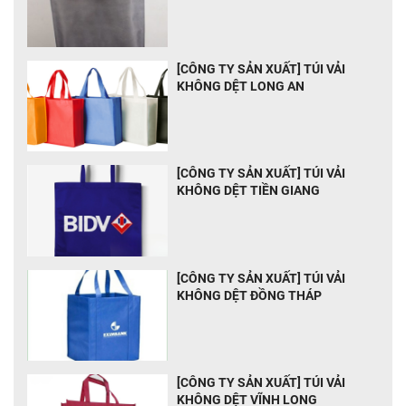
[CÔNG TY SẢN XUẤT] TÚI VẢI
KHÔNG DỆT LONG AN
[CÔNG TY SẢN XUẤT] TÚI VẢI
KHÔNG DỆT TIỀN GIANG
[CÔNG TY SẢN XUẤT] TÚI VẢI
KHÔNG DỆT ĐỒNG THÁP
[CÔNG TY SẢN XUẤT] TÚI VẢI
KHÔNG DỆT VĨNH LONG