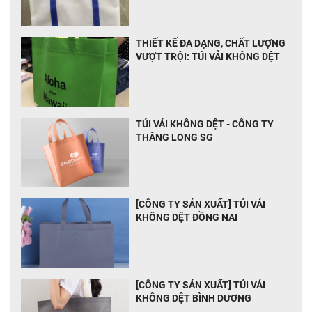
THIẾT KẾ ĐA DẠNG, CHẤT LƯỢNG
VƯỢT TRỘI: TÚI VẢI KHÔNG DỆT
TÚI VẢI KHÔNG DỆT - CÔNG TY
THĂNG LONG SG
[CÔNG TY SẢN XUẤT] TÚI VẢI
KHÔNG DỆT ĐỒNG NAI
[CÔNG TY SẢN XUẤT] TÚI VẢI
KHÔNG DỆT BÌNH DƯƠNG