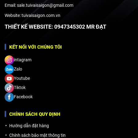
Email: sale.tuivaisaigon@gmail.com
Website: tuivaisaigon.com.vn
THIẾT KẾ WEBSITE: 0947345302 MR ĐẠT
KẾT NỐI VỚI CHÚNG TÔI
intagram
Zalo
Youtube
Tiktok
Facebook
CHÍNH SÁCH QUY ĐỊNH
Hướng dẫn đặt hàng
Chính sách bảo mật thông tin