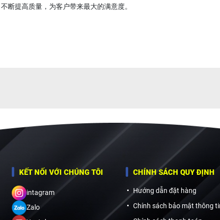
，不断提高质量，为客户带来最大的满意度。
KẾT NỐI VỚI CHÚNG TÔI
CHÍNH SÁCH QUY ĐỊNH
Hướng dẫn đặt hàng
intagram
Chính sách bảo mật thông ti
Zalo