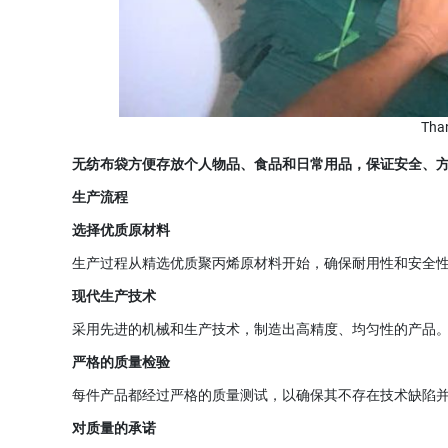
Th
无纺布袋方便存放个人物品、食品和日常用品，保证安全、
生产流程
选择优质原材料
生产过程从精选优质聚丙烯原材料开始，确保耐用性和安全
现代生产技术
采用先进的机械和生产技术，制造出高精度、均匀性的产品
严格的质量检验
每件产品都经过严格的质量测试，以确保其不存在技术缺陷
对质量的承诺