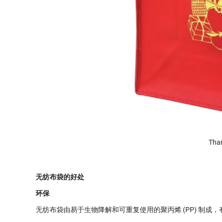
Th
无纺布袋的好处
环保
无纺布袋由易于生物降解和可重复使用的聚丙烯 (PP) 制成