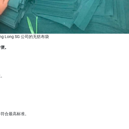
ang Long SG 公司的无纺布袋
方便。
性。
。
并符合最高标准。