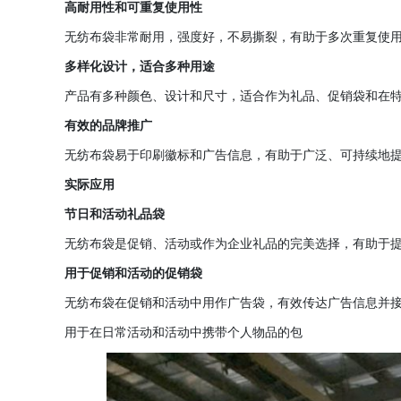
高耐用性和可重复使用性
无纺布袋非常耐用，强度好，不易撕裂，有助于多次重复使
多样化设计，适合多种用途
产品有多种颜色、设计和尺寸，适合作为礼品、促销袋和在
有效的品牌推广
无纺布袋易于印刷徽标和广告信息，有助于广泛、可持续地
实际应用
节日和活动礼品袋
无纺布袋是促销、活动或作为企业礼品的完美选择，有助于
用于促销和活动的促销袋
无纺布袋在促销和活动中用作广告袋，有效传达广告信息并
用于在日常活动和活动中携带个人物品的包