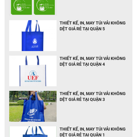
THIẾT KẾ, IN, MAY TÚI VẢI KHÔNG
DỆT GIÁ RẺ TẠI QUẬN 5
THIẾT KẾ, IN, MAY TÚI VẢI KHÔNG
DỆT GIÁ RẺ TẠI QUẬN 4
THIẾT KẾ, IN, MAY TÚI VẢI KHÔNG
DỆT GIÁ RẺ TẠI QUẬN 3
THIẾT KẾ, IN, MAY TÚI VẢI KHÔNG
DỆT GIÁ RẺ TẠI QUẬN 1