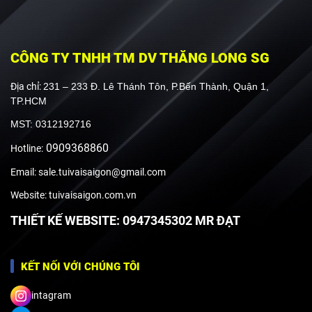
CÔNG TY TNHH TM DV THĂNG LONG SG
Địa chỉ:
231 – 233 Đ. Lê Thánh Tôn, P.Bến Thành, Quận 1,
TP.HCM
MST: 0312192716
0909368860
Hotline:
Email: sale.tuivaisaigon@gmail.com
Website: tuivaisaigon.com.vn
THIẾT KẾ WEBSITE: 0947345302 MR ĐẠT
KẾT NỐI VỚI CHÚNG TÔI
intagram