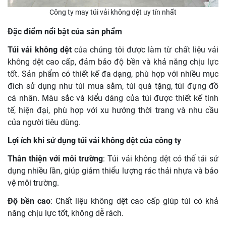
Công ty may túi vải không dệt uy tín nhất
Đặc điểm nổi bật của sản phẩm
Túi vải không dệt
của chúng tôi được làm từ chất liệu vải
không dệt cao cấp, đảm bảo độ bền và khả năng chịu lực
tốt. Sản phẩm có thiết kế đa dạng, phù hợp với nhiều mục
đích sử dụng như túi mua sắm, túi quà tặng, túi đựng đồ
cá nhân. Màu sắc và kiểu dáng của túi được thiết kế tinh
tế, hiện đại, phù hợp với xu hướng thời trang và nhu cầu
của người tiêu dùng.
Lợi ích khi sử dụng túi vải không dệt của công ty
Thân thiện với môi trường
: Túi vải không dệt có thể tái sử
dụng nhiều lần, giúp giảm thiểu lượng rác thải nhựa và bảo
vệ môi trường.
Độ bền cao
: Chất liệu không dệt cao cấp giúp túi có khả
năng chịu lực tốt, không dễ rách.