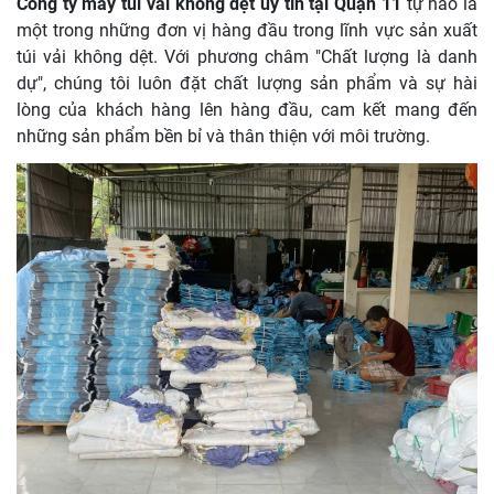
Công ty may túi vải không dệt uy tín tại Quận 11
tự hào là
một trong những đơn vị hàng đầu trong lĩnh vực sản xuất
túi vải không dệt. Với phương châm "Chất lượng là danh
dự", chúng tôi luôn đặt chất lượng sản phẩm và sự hài
lòng của khách hàng lên hàng đầu, cam kết mang đến
những sản phẩm bền bỉ và thân thiện với môi trường.