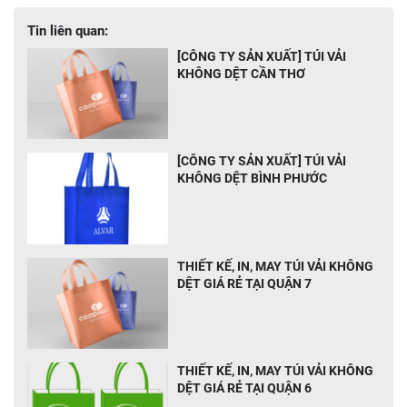
Tin liên quan:
[CÔNG TY SẢN XUẤT] TÚI VẢI
KHÔNG DỆT CẦN THƠ
[CÔNG TY SẢN XUẤT] TÚI VẢI
KHÔNG DỆT BÌNH PHƯỚC
THIẾT KẾ, IN, MAY TÚI VẢI KHÔNG
DỆT GIÁ RẺ TẠI QUẬN 7
THIẾT KẾ, IN, MAY TÚI VẢI KHÔNG
DỆT GIÁ RẺ TẠI QUẬN 6