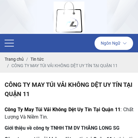
Ngôn Ngữ
Trang chủ
Tin tức
CÔNG TY MAY TÚI VẢI KHÔNG DỆT UY TÍN TẠI QUẬN 11
CÔNG TY MAY TÚI VẢI KHÔNG DỆT UY TÍN TẠI
QUẬN 11
Công Ty May Túi Vải Không Dệt Uy Tín Tại Quận 11
: Chất
Lượng Và Niềm Tin.
Giới thiệu về công ty TNHH TM DV THĂNG LONG SG