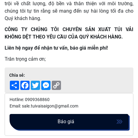
trội về chất lượng, độ bền và thân thiện với môi trường,
chúng tôi tự tin rằng sẽ mang đến sự hài lòng tối đa cho
Quý khách hàng.
CÔNG TY CHÚNG TÔI CHUYÊN SẢN XUẤT TÚI VẢI
KHÔNG DỆT THEO YÊU CẦU CỦA QUÝ KHÁCH HÀNG.
Liên hệ ngay để nhận tư vấn, báo giá miễn phí!
Trân trọng cảm ơn;
Chia sẻ:
Share
Facebook
Twitter
Messenger
Copy
Link
Hotline: 0909368860
Email: sale.tuivaisaigon@gmail.com
Báo giá