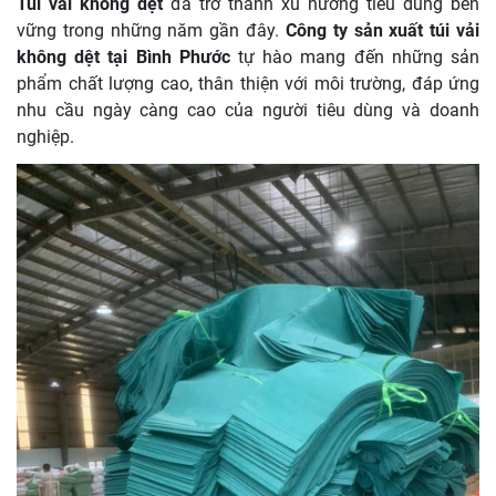
Túi vải không dệt
đã trở thành xu hướng tiêu dùng bền
vững trong những năm gần đây.
Công ty sản xuất túi vải
không dệt tại Bình Phước
tự hào mang đến những sản
phẩm chất lượng cao, thân thiện với môi trường, đáp ứng
nhu cầu ngày càng cao của người tiêu dùng và doanh
nghiệp.