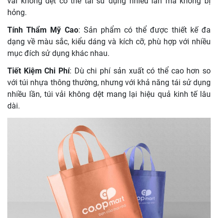
vải không dệt có thể tái sử dụng nhiều lần mà không bị
hỏng.
Tính Thẩm Mỹ Cao
: Sản phẩm có thể được thiết kế đa
dạng về màu sắc, kiểu dáng và kích cỡ, phù hợp với nhiều
mục đích sử dụng khác nhau.
Tiết Kiệm Chi Phí
: Dù chi phí sản xuất có thể cao hơn so
với túi nhựa thông thường, nhưng với khả năng tái sử dụng
nhiều lần, túi vải không dệt mang lại hiệu quả kinh tế lâu
dài.