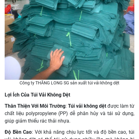
Công ty THĂNG LONG SG sản xuất túi vải không dệt
Lợi Ích Của Túi Vải Không Dệt
Thân Thiện Với Môi Trường
:
Túi vải không dệt
được làm từ
chất liệu polypropylene (PP) dễ phân hủy và tái sử dụng,
giúp giảm thiểu rác thải nhựa.
Độ Bền Cao
: Với khả năng chịu lực tốt và độ bền cao, túi