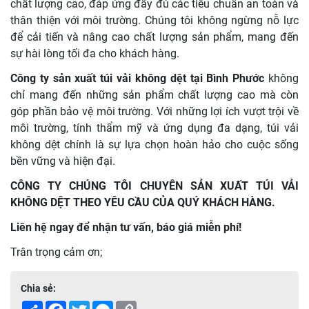
chất lượng cao, đáp ứng đầy đủ các tiêu chuẩn an toàn và
thân thiện với môi trường. Chúng tôi không ngừng nỗ lực
để cải tiến và nâng cao chất lượng sản phẩm, mang đến
sự hài lòng tối đa cho khách hàng.
Công ty sản xuất túi vải không dệt tại Bình Phước
không
chỉ mang đến những sản phẩm chất lượng cao mà còn
góp phần bảo vệ môi trường. Với những lợi ích vượt trội về
môi trường, tính thẩm mỹ và ứng dụng đa dạng, túi vải
không dệt chính là sự lựa chọn hoàn hảo cho cuộc sống
bền vững và hiện đại.
CÔNG TY CHÚNG TÔI CHUYÊN SẢN XUẤT TÚI VẢI
KHÔNG DỆT THEO YÊU CẦU CỦA QUÝ KHÁCH HÀNG.
Liên hệ ngay để nhận tư vấn, báo giá miễn phí!
Trân trọng cảm ơn;
Chia sẻ:
Share
Facebook
Twitter
Messenger
Copy