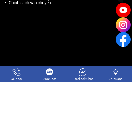
Chính sách vận chuyển
Gọi ngay
Zalo Chat
Facebook Chat
Chỉ đường
Copyright © 2024 CÔNG TY TNHH THƯƠNG MẠI DỊCH VỤ THĂNG
LONG SG. Designed by
Nina.vn