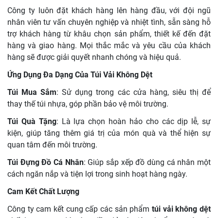
Công ty luôn đặt khách hàng lên hàng đầu, với đội ngũ
nhân viên tư vấn chuyên nghiệp và nhiệt tình, sẵn sàng hỗ
trợ khách hàng từ khâu chọn sản phẩm, thiết kế đến đặt
hàng và giao hàng. Mọi thắc mắc và yêu cầu của khách
hàng sẽ được giải quyết nhanh chóng và hiệu quả.
Ứng Dụng Đa Dạng Của Túi Vải Không Dệt
Túi Mua Sắm
: Sử dụng trong các cửa hàng, siêu thị để
thay thế túi nhựa, góp phần bảo vệ môi trường.
Túi Quà Tặng
: Là lựa chọn hoàn hảo cho các dịp lễ, sự
kiện, giúp tăng thêm giá trị của món quà và thể hiện sự
quan tâm đến môi trường.
Túi Đựng Đồ Cá Nhân
: Giúp sắp xếp đồ dùng cá nhân một
cách ngăn nắp và tiện lợi trong sinh hoạt hàng ngày.
Cam Kết Chất Lượng
Công ty cam kết cung cấp các sản phẩm
túi vải không dệt