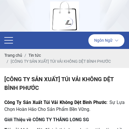
Ngôn Ngữ
Trang chủ
Tin tức
[CÔNG TY SẢN XUẤT] TÚI VẢI KHÔNG DỆT BÌNH PHƯỚC
[CÔNG TY SẢN XUẤT] TÚI VẢI KHÔNG DỆT
BÌNH PHƯỚC
Công Ty Sản Xuất Túi Vải Không Dệt Bình Phước
: Sự Lựa
Chọn Hoàn Hảo Cho Sản Phẩm Bền Vững.
Giới Thiệu về CÔNG TY THĂNG LONG SG