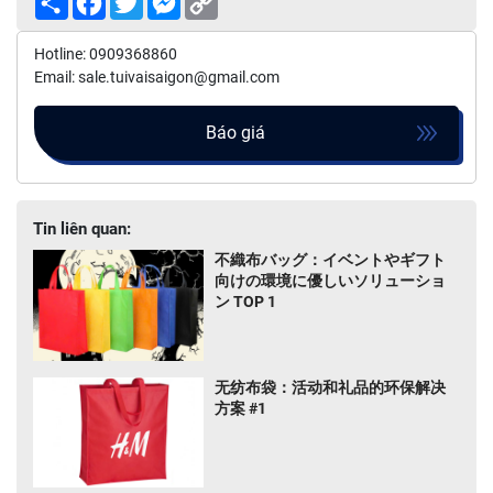
Link
Hotline: 0909368860
Email: sale.tuivaisaigon@gmail.com
Báo giá
Tin liên quan:
不織布バッグ：イベントやギフト
向けの環境に優しいソリューショ
ン TOP 1
无纺布袋：活动和礼品的环保解决
方案 #1