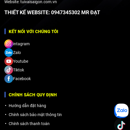
Website: tuivaisaigon.com.vn
THIẾT KẾ WEBSITE: 0947345302 MR ĐẠT
KẾT NỐI VỚI CHÚNG TÔI
intagram
Zalo
Youtube
Tiktok
Facebook
CHÍNH SÁCH QUY ĐỊNH
Hướng dẫn đặt hàng
Chính sách bảo mật thông tin
Chính sách thanh toán