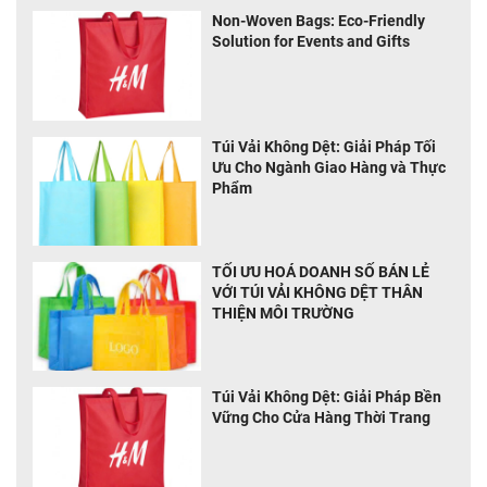
Non-Woven Bags: Eco-Friendly
Solution for Events and Gifts
Túi Vải Không Dệt: Giải Pháp Tối
Ưu Cho Ngành Giao Hàng và Thực
Phẩm
TỐI ƯU HOÁ DOANH SỐ BÁN LẺ
VỚI TÚI VẢI KHÔNG DỆT THÂN
THIỆN MÔI TRƯỜNG
Túi Vải Không Dệt: Giải Pháp Bền
Vững Cho Cửa Hàng Thời Trang