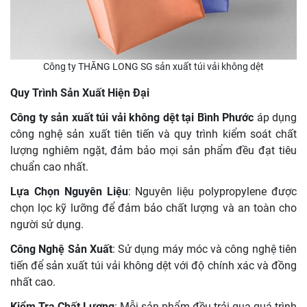
Công ty THĂNG LONG SG sản xuất túi vải không dệt
Quy Trình Sản Xuất Hiện Đại
Công ty sản xuất túi vải không dệt tại Bình Phước
áp dụng
công nghệ sản xuất tiên tiến và quy trình kiểm soát chất
lượng nghiêm ngặt, đảm bảo mọi sản phẩm đều đạt tiêu
chuẩn cao nhất.
Lựa Chọn Nguyên Liệu
: Nguyên liệu polypropylene được
chọn lọc kỹ lưỡng để đảm bảo chất lượng và an toàn cho
người sử dụng.
Công Nghệ Sản Xuất
: Sử dụng máy móc và công nghệ tiên
tiến để sản xuất túi vải không dệt với độ chính xác và đồng
nhất cao.
Kiểm Tra Chất Lượng
: Mỗi sản phẩm đều trải qua quá trình