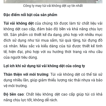
Công ty may túi vải không dệt uy tín nhất
Đặc điểm nổi bật của sản phẩm
Túi vải không dệt
của chúng tôi được làm từ chất liệu vải
không dệt cao cấp, đảm bảo độ bền và khả năng chịu lực
tốt. Sản phẩm có thiết kế đa dạng, phù hợp với nhiều mục
đích sử dụng như túi mua sắm, túi quà tặng, túi đựng đồ
cá nhân. Màu sắc và kiểu dáng của túi được thiết kế tinh
tế, hiện đại, phù hợp với xu hướng thời trang và nhu cầu
của người tiêu dùng.
Lợi ích khi sử dụng túi vải không dệt của công ty
Thân thiện với môi trường
: Túi vải không dệt có thể tái sử
dụng nhiều lần, giúp giảm thiểu lượng rác thải nhựa và bảo
vệ môi trường.
Độ bền cao
: Chất liệu không dệt cao cấp giúp túi có khả
năng chịu lực tốt, không dễ rách.