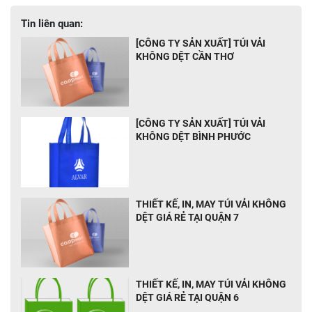
Tin liên quan:
[CÔNG TY SẢN XUẤT] TÚI VẢI
KHÔNG DỆT CẦN THƠ
[CÔNG TY SẢN XUẤT] TÚI VẢI
KHÔNG DỆT BÌNH PHƯỚC
THIẾT KẾ, IN, MAY TÚI VẢI KHÔNG
DỆT GIÁ RẺ TẠI QUẬN 7
THIẾT KẾ, IN, MAY TÚI VẢI KHÔNG
DỆT GIÁ RẺ TẠI QUẬN 6