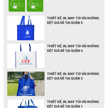
THIẾT KẾ, IN, MAY TÚI VẢI KHÔNG
DỆT GIÁ RẺ TẠI QUẬN 5
THIẾT KẾ, IN, MAY TÚI VẢI KHÔNG
DỆT GIÁ RẺ TẠI QUẬN 4
THIẾT KẾ, IN, MAY TÚI VẢI KHÔNG
DỆT GIÁ RẺ TẠI QUẬN 3
THIẾT KẾ, IN, MAY TÚI VẢI KHÔNG
DỆT GIÁ RẺ TẠI QUẬN 1