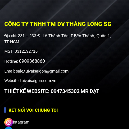
CÔNG TY TNHH TM DV THĂNG LONG SG
Địa chỉ:
231 – 233 Đ. Lê Thánh Tôn, P.Bến Thành, Quận 1,
TP.HCM
MST: 0312192716
0909368860
Hotline:
Email: sale.tuivaisaigon@gmail.com
Website: tuivaisaigon.com.vn
THIẾT KẾ WEBSITE: 0947345302 MR ĐẠT
KẾT NỐI VỚI CHÚNG TÔI
intagram