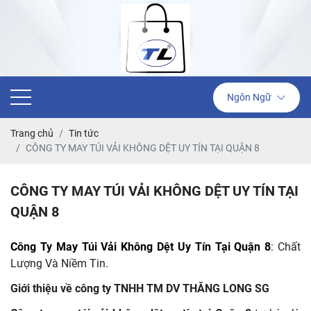
Ngôn Ngữ
Trang chủ
Tin tức
CÔNG TY MAY TÚI VẢI KHÔNG DỆT UY TÍN TẠI QUẬN 8
CÔNG TY MAY TÚI VẢI KHÔNG DỆT UY TÍN TẠI
QUẬN 8
Công Ty May Túi Vải Không Dệt Uy Tín Tại Quận 8
: Chất
Lượng Và Niềm Tin.
Giới thiệu về công ty TNHH TM DV THĂNG LONG SG