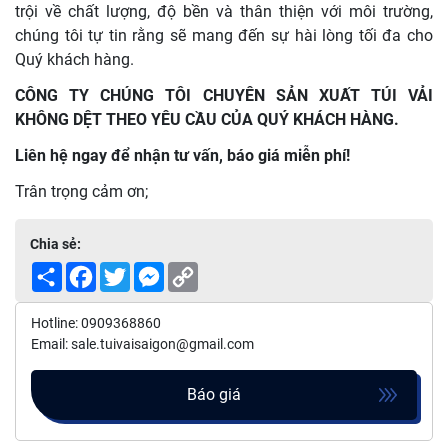
trội về chất lượng, độ bền và thân thiện với môi trường,
chúng tôi tự tin rằng sẽ mang đến sự hài lòng tối đa cho
Quý khách hàng.
CÔNG TY CHÚNG TÔI CHUYÊN SẢN XUẤT TÚI VẢI
KHÔNG DỆT THEO YÊU CẦU CỦA QUÝ KHÁCH HÀNG.
Liên hệ ngay để nhận tư vấn, báo giá miễn phí!
Trân trọng cảm ơn;
Chia sẻ:
Share
Facebook
Twitter
Messenger
Copy
Link
Hotline: 0909368860
Email: sale.tuivaisaigon@gmail.com
Báo giá