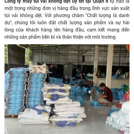
Công ty may túi vải không dệt uy tín tại Quận 8
tự hào là
một trong những đơn vị hàng đầu trong lĩnh vực sản xuất
túi vải không dệt. Với phương châm "Chất lượng là danh
dự", chúng tôi luôn đặt chất lượng sản phẩm và sự hài
lòng của khách hàng lên hàng đầu, cam kết mang đến
những sản phẩm bền bỉ và thân thiện với môi trường.