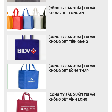
[CÔNG TY SẢN XUẤT] TÚI VẢI
KHÔNG DỆT LONG AN
[CÔNG TY SẢN XUẤT] TÚI VẢI
KHÔNG DỆT TIỀN GIANG
[CÔNG TY SẢN XUẤT] TÚI VẢI
KHÔNG DỆT ĐỒNG THÁP
[CÔNG TY SẢN XUẤT] TÚI VẢI
KHÔNG DỆT VĨNH LONG