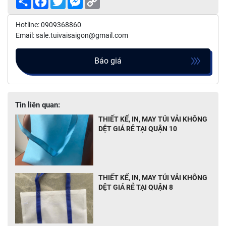
Link
Hotline: 0909368860
Email: sale.tuivaisaigon@gmail.com
Báo giá
Tin liên quan:
THIẾT KẾ, IN, MAY TÚI VẢI KHÔNG
DỆT GIÁ RẺ TẠI QUẬN 10
THIẾT KẾ, IN, MAY TÚI VẢI KHÔNG
DỆT GIÁ RẺ TẠI QUẬN 8