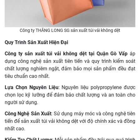
Công ty THĂNG LONG SG sản xuất túi vải không dệt
Quy Trình Sản Xuất Hiện Đại
Công ty sản xuất túi vải không dệt tại Quận Gò Vấp
áp
dụng công nghệ sản xuất tiên tiến và quy trình kiểm soát
chất lượng nghiêm ngặt, đảm bảo mọi sản phẩm đều đạt
tiêu chuẩn cao nhất.
Lựa Chọn Nguyên Liệu
: Nguyên liệu polypropylene được
chọn lọc kỹ lưỡng để đảm bảo chất lượng và an toàn cho
người sử dụng.
Công Nghệ Sản Xuất
: Sử dụng máy móc và công nghệ tiên
tiến để sản xuất túi vải không dệt với độ chính xác và đồng
nhất cao.
Kiểm Tra Chất Lượng
: Mỗi sản phẩm đều trải qua quá trình