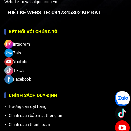
Website: tuivaisaigon.com.vn
THIẾT KẾ WEBSITE: 0947345302 MR ĐẠT
KẾT NỐI VỚI CHÚNG TÔI
intagram
Zalo
Youtube
Tiktok
Facebook
CHÍNH SÁCH QUY ĐỊNH
Hướng dẫn đặt hàng
Chính sách bảo mật thông tin
Chính sách thanh toán