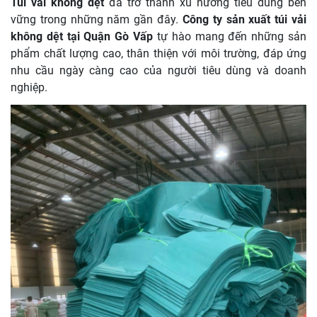
Túi vải không dệt
đã trở thành xu hướng tiêu dùng bền
vững trong những năm gần đây.
Công ty sản xuất túi vải
không dệt tại Quận Gò Vấp
tự hào mang đến những sản
phẩm chất lượng cao, thân thiện với môi trường, đáp ứng
nhu cầu ngày càng cao của người tiêu dùng và doanh
nghiệp.