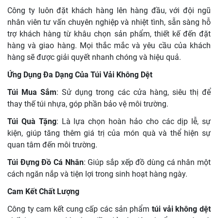
Công ty luôn đặt khách hàng lên hàng đầu, với đội ngũ
nhân viên tư vấn chuyên nghiệp và nhiệt tình, sẵn sàng hỗ
trợ khách hàng từ khâu chọn sản phẩm, thiết kế đến đặt
hàng và giao hàng. Mọi thắc mắc và yêu cầu của khách
hàng sẽ được giải quyết nhanh chóng và hiệu quả.
Ứng Dụng Đa Dạng Của Túi Vải Không Dệt
Túi Mua Sắm
: Sử dụng trong các cửa hàng, siêu thị để
thay thế túi nhựa, góp phần bảo vệ môi trường.
Túi Quà Tặng
: Là lựa chọn hoàn hảo cho các dịp lễ, sự
kiện, giúp tăng thêm giá trị của món quà và thể hiện sự
quan tâm đến môi trường.
Túi Đựng Đồ Cá Nhân
: Giúp sắp xếp đồ dùng cá nhân một
cách ngăn nắp và tiện lợi trong sinh hoạt hàng ngày.
Cam Kết Chất Lượng
Công ty cam kết cung cấp các sản phẩm
túi vải không dệt