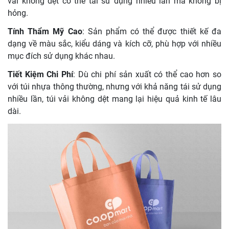
vải không dệt có thể tái sử dụng nhiều lần mà không bị
hỏng.
Tính Thẩm Mỹ Cao
: Sản phẩm có thể được thiết kế đa
dạng về màu sắc, kiểu dáng và kích cỡ, phù hợp với nhiều
mục đích sử dụng khác nhau.
Tiết Kiệm Chi Phí
: Dù chi phí sản xuất có thể cao hơn so
với túi nhựa thông thường, nhưng với khả năng tái sử dụng
nhiều lần, túi vải không dệt mang lại hiệu quả kinh tế lâu
dài.