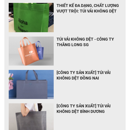
THIẾT KẾ ĐA DẠNG, CHẤT LƯỢNG
VƯỢT TRỘI: TÚI VẢI KHÔNG DỆT
TÚI VẢI KHÔNG DỆT - CÔNG TY
THĂNG LONG SG
[CÔNG TY SẢN XUẤT] TÚI VẢI
KHÔNG DỆT ĐỒNG NAI
[CÔNG TY SẢN XUẤT] TÚI VẢI
KHÔNG DỆT BÌNH DƯƠNG