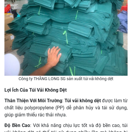
Công ty THĂNG LONG SG sản xuất túi vải không dệt
Lợi Ích Của Túi Vải Không Dệt
Thân Thiện Với Môi Trường
:
Túi vải không dệt
được làm từ
chất liệu polypropylene (PP) dễ phân hủy và tái sử dụng,
giúp giảm thiểu rác thải nhựa.
Độ Bền Cao
: Với khả năng chịu lực tốt và độ bền cao, túi