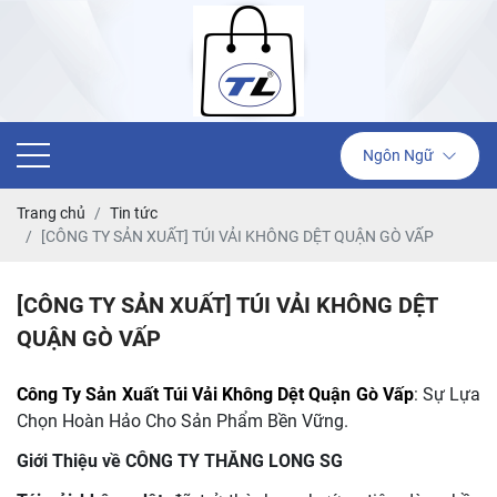
Ngôn Ngữ
Trang chủ
Tin tức
[CÔNG TY SẢN XUẤT] TÚI VẢI KHÔNG DỆT QUẬN GÒ VẤP
[CÔNG TY SẢN XUẤT] TÚI VẢI KHÔNG DỆT
QUẬN GÒ VẤP
Công Ty Sản Xuất Túi Vải Không Dệt Quận Gò Vấp
: Sự Lựa
Chọn Hoàn Hảo Cho Sản Phẩm Bền Vững.
Giới Thiệu về CÔNG TY THĂNG LONG SG