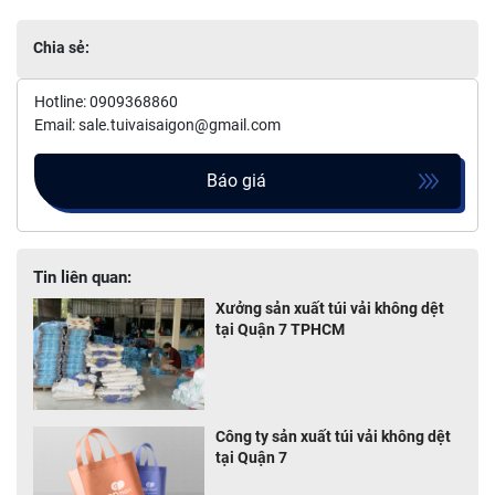
Chia sẻ:
Share
Facebook
Twitter
Messenger
Copy
Link
Hotline: 0909368860
Email: sale.tuivaisaigon@gmail.com
Báo giá
Tin liên quan:
Xưởng sản xuất túi vải không dệt
tại Quận 7 TPHCM
Công ty sản xuất túi vải không dệt
tại Quận 7