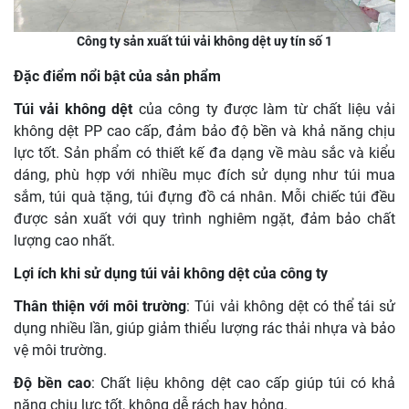
Công ty sản xuất túi vải không dệt uy tín số 1
Đặc điểm nổi bật của sản phẩm
Túi vải không dệt
của công ty được làm từ chất liệu vải
không dệt PP cao cấp, đảm bảo độ bền và khả năng chịu
lực tốt. Sản phẩm có thiết kế đa dạng về màu sắc và kiểu
dáng, phù hợp với nhiều mục đích sử dụng như túi mua
sắm, túi quà tặng, túi đựng đồ cá nhân. Mỗi chiếc túi đều
được sản xuất với quy trình nghiêm ngặt, đảm bảo chất
lượng cao nhất.
Lợi ích khi sử dụng túi vải không dệt của công ty
Thân thiện với môi trường
: Túi vải không dệt có thể tái sử
dụng nhiều lần, giúp giảm thiểu lượng rác thải nhựa và bảo
vệ môi trường.
Độ bền cao
: Chất liệu không dệt cao cấp giúp túi có khả
năng chịu lực tốt, không dễ rách hay hỏng.