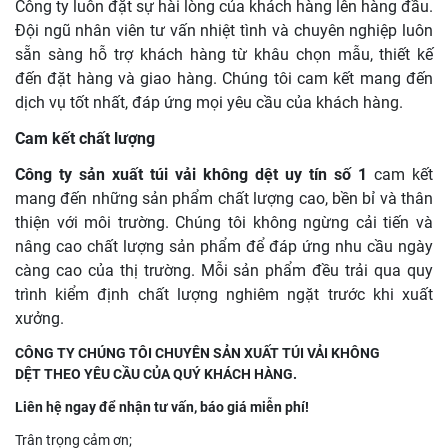
Công ty luôn đặt sự hài lòng của khách hàng lên hàng đầu.
Đội ngũ nhân viên tư vấn nhiệt tình và chuyên nghiệp luôn
sẵn sàng hỗ trợ khách hàng từ khâu chọn mẫu, thiết kế
đến đặt hàng và giao hàng. Chúng tôi cam kết mang đến
dịch vụ tốt nhất, đáp ứng mọi yêu cầu của khách hàng.
Cam kết chất lượng
Công ty sản xuất túi vải không dệt uy tín số 1
cam kết
mang đến những sản phẩm chất lượng cao, bền bỉ và thân
thiện với môi trường. Chúng tôi không ngừng cải tiến và
nâng cao chất lượng sản phẩm để đáp ứng nhu cầu ngày
càng cao của thị trường. Mỗi sản phẩm đều trải qua quy
trình kiểm định chất lượng nghiêm ngặt trước khi xuất
xưởng.
CÔNG TY CHÚNG TÔI CHUYÊN SẢN XUẤT TÚI VẢI KHÔNG
DỆT THEO YÊU CẦU CỦA QUÝ KHÁCH HÀNG.
Liên hệ ngay để nhận tư vấn, báo giá miễn phí!
Trân trọng cảm ơn;