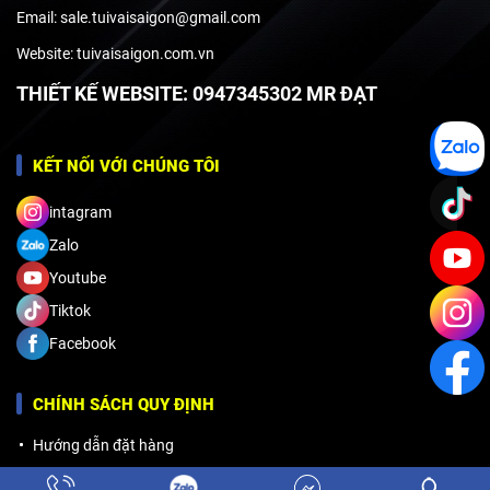
0909368860
Hotline:
Email: sale.tuivaisaigon@gmail.com
Website: tuivaisaigon.com.vn
THIẾT KẾ WEBSITE: 0947345302 MR ĐẠT
KẾT NỐI VỚI CHÚNG TÔI
intagram
Zalo
Youtube
Tiktok
Facebook
CHÍNH SÁCH QUY ĐỊNH
Hướng dẫn đặt hàng