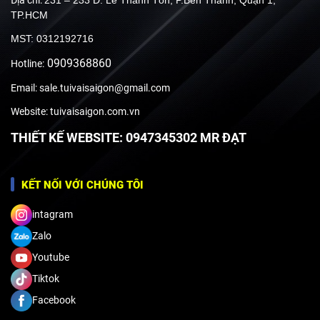
TP.HCM
MST: 0312192716
0909368860
Hotline:
Email: sale.tuivaisaigon@gmail.com
Website: tuivaisaigon.com.vn
THIẾT KẾ WEBSITE: 0947345302 MR ĐẠT
KẾT NỐI VỚI CHÚNG TÔI
intagram
Zalo
Youtube
Tiktok
Facebook