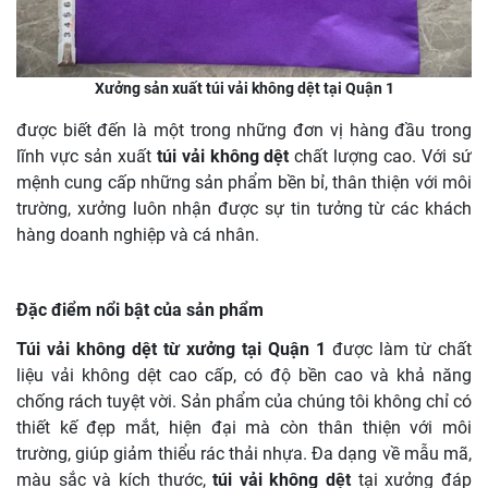
Xưởng sản xuất túi vải không dệt tại Quận 1
được biết đến là một trong những đơn vị hàng đầu trong
lĩnh vực sản xuất
túi vải không dệt
chất lượng cao. Với sứ
mệnh cung cấp những sản phẩm bền bỉ, thân thiện với môi
trường, xưởng luôn nhận được sự tin tưởng từ các khách
hàng doanh nghiệp và cá nhân.
Đặc điểm nổi bật của sản phẩm
Túi vải không dệt từ xưởng tại Quận 1
được làm từ chất
liệu vải không dệt cao cấp, có độ bền cao và khả năng
chống rách tuyệt vời. Sản phẩm của chúng tôi không chỉ có
thiết kế đẹp mắt, hiện đại mà còn thân thiện với môi
trường, giúp giảm thiểu rác thải nhựa. Đa dạng về mẫu mã,
màu sắc và kích thước,
túi vải không dệt
tại xưởng đáp