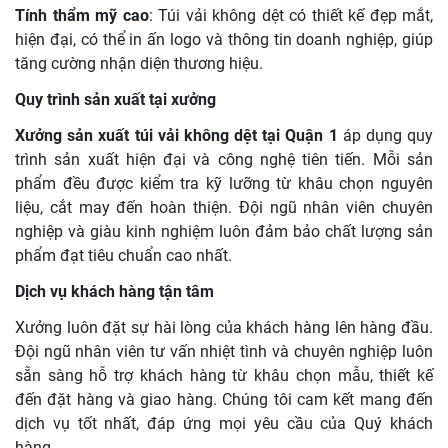
Tính thẩm mỹ cao
: Túi vải không dệt có thiết kế đẹp mắt,
hiện đại, có thể in ấn logo và thông tin doanh nghiệp, giúp
tăng cường nhận diện thương hiệu.
Quy trình sản xuất tại xưởng
Xưởng sản xuất túi vải không dệt tại Quận 1
áp dụng quy
trình sản xuất hiện đại và công nghệ tiên tiến. Mỗi sản
phẩm đều được kiểm tra kỹ lưỡng từ khâu chọn nguyên
liệu, cắt may đến hoàn thiện. Đội ngũ nhân viên chuyên
nghiệp và giàu kinh nghiệm luôn đảm bảo chất lượng sản
phẩm đạt tiêu chuẩn cao nhất.
Dịch vụ khách hàng tận tâm
Xưởng luôn đặt sự hài lòng của khách hàng lên hàng đầu.
Đội ngũ nhân viên tư vấn nhiệt tình và chuyên nghiệp luôn
sẵn sàng hỗ trợ khách hàng từ khâu chọn mẫu, thiết kế
đến đặt hàng và giao hàng. Chúng tôi cam kết mang đến
dịch vụ tốt nhất, đáp ứng mọi yêu cầu của Quý khách
hàng.