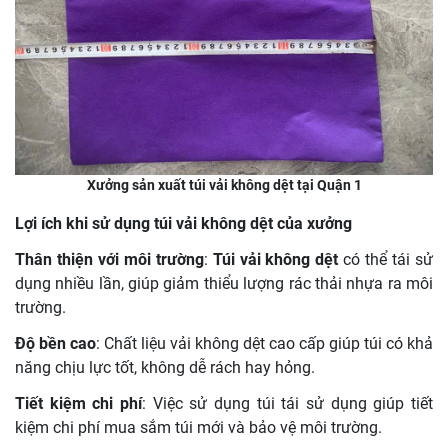
Xưởng sản xuất túi vải không dệt tại Quận 1
Lợi ích khi sử dụng túi vải không dệt của xưởng
Thân thiện với môi trường
:
Túi vải không dệt
có thể tái sử
dụng nhiều lần, giúp giảm thiểu lượng rác thải nhựa ra môi
trường.
Độ bền cao
: Chất liệu vải không dệt cao cấp giúp túi có khả
năng chịu lực tốt, không dễ rách hay hỏng.
Tiết kiệm chi phí
: Việc sử dụng túi tái sử dụng giúp tiết
kiệm chi phí mua sắm túi mới và bảo vệ môi trường.