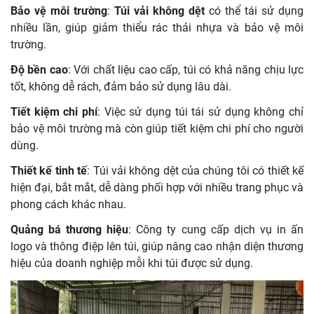
Bảo vệ môi trường
:
Túi vải không dệt
có thể tái sử dụng
nhiều lần, giúp giảm thiểu rác thải nhựa và bảo vệ môi
trường.
Độ bền cao
: Với chất liệu cao cấp, túi có khả năng chịu lực
tốt, không dễ rách, đảm bảo sử dụng lâu dài.
Tiết kiệm chi phí
: Việc sử dụng túi tái sử dụng không chỉ
bảo vệ môi trường mà còn giúp tiết kiệm chi phí cho người
dùng.
Thiết kế tinh tế
: Túi vải không dệt của chúng tôi có thiết kế
hiện đại, bắt mắt, dễ dàng phối hợp với nhiều trang phục và
phong cách khác nhau.
Quảng bá thương hiệu
: Công ty cung cấp dịch vụ in ấn
logo và thông điệp lên túi, giúp nâng cao nhận diện thương
hiệu của doanh nghiệp mỗi khi túi được sử dụng.