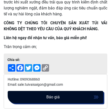
trước khi xuất xưởng đều trải qua quy trình kiểm định chất
lượng nghiêm ngặt, đảm bảo đáp ứng các tiêu chuẩn quốc
tế và sự hài lòng của khách hàng.
CÔNG TY CHÚNG TÔI CHUYÊN SẢN XUẤT TÚI VẢI
KHÔNG DỆT THEO YÊU CẦU CỦA QUÝ KHÁCH HÀNG.
Liên hệ ngay để nhận tư vấn, báo giá miễn phí!
Trân trọng cảm ơn;
Chia sẻ:
Share
Facebook
Twitter
Messenger
Copy
Link
Hotline: 0909368860
Email: sale.tuivaisaigon@gmail.com
Báo giá