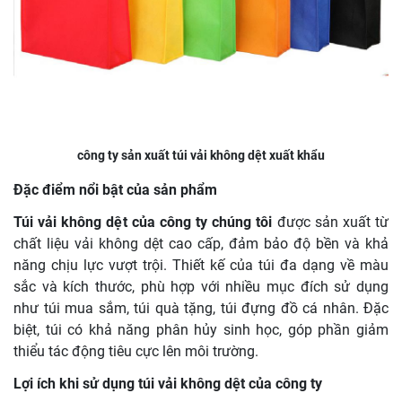
công ty sản xuất túi vải không dệt xuất khẩu
Đặc điểm nổi bật của sản phẩm
Túi vải không dệt của công ty chúng tôi
được sản xuất từ
chất liệu vải không dệt cao cấp, đảm bảo độ bền và khả
năng chịu lực vượt trội. Thiết kế của túi đa dạng về màu
sắc và kích thước, phù hợp với nhiều mục đích sử dụng
như túi mua sắm, túi quà tặng, túi đựng đồ cá nhân. Đặc
biệt, túi có khả năng phân hủy sinh học, góp phần giảm
thiểu tác động tiêu cực lên môi trường.
Lợi ích khi sử dụng túi vải không dệt của công ty