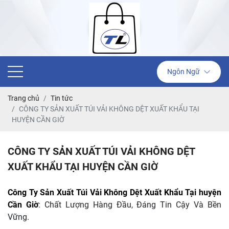
Ngôn Ngữ
Trang chủ
Tin tức
CÔNG TY SẢN XUẤT TÚI VẢI KHÔNG DỆT XUẤT KHẨU TẠI
HUYỆN CẦN GIỜ
CÔNG TY SẢN XUẤT TÚI VẢI KHÔNG DỆT
XUẤT KHẨU TẠI HUYỆN CẦN GIỜ
Công Ty Sản Xuất Túi Vải Không Dệt Xuất Khẩu Tại huyện
Cần Giờ
: Chất Lượng Hàng Đầu, Đáng Tin Cậy Và Bền
Vững.