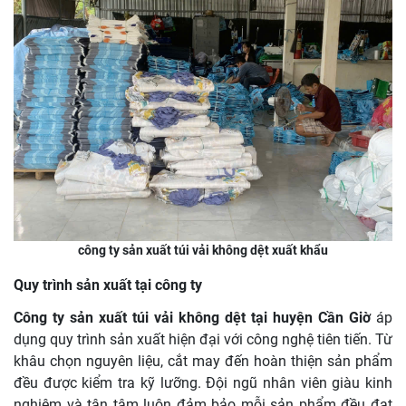
công ty sản xuất túi vải không dệt xuất khẩu
Quy trình sản xuất tại công ty
Công ty sản xuất túi vải không dệt tại huyện Cần Giờ
áp
dụng quy trình sản xuất hiện đại với công nghệ tiên tiến. Từ
khâu chọn nguyên liệu, cắt may đến hoàn thiện sản phẩm
đều được kiểm tra kỹ lưỡng. Đội ngũ nhân viên giàu kinh
nghiệm và tận tâm luôn đảm bảo mỗi sản phẩm đều đạt