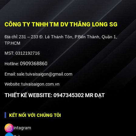
CÔNG TY TNHH TM DV THĂNG LONG SG
Địa chỉ:
231 – 233 Đ. Lê Thánh Tôn, P.Bến Thành, Quận 1,
TP.HCM
MST: 0312192716
0909368860
Hotline:
Email: sale.tuivaisaigon@gmail.com
Website: tuivaisaigon.com.vn
THIẾT KẾ WEBSITE: 0947345302 MR ĐẠT
KẾT NỐI VỚI CHÚNG TÔI
intagram