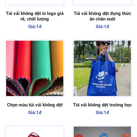
Túi vải không dệt in logo giá
Túi vải không dệt đựng thức
rẻ, chất lượng
ăn chăn nuôi
Giá:
1đ
Giá:
1đ
Chọn màu túi vải không dệt
Túi vải không dệt trường học
Giá:
1đ
Giá:
1đ