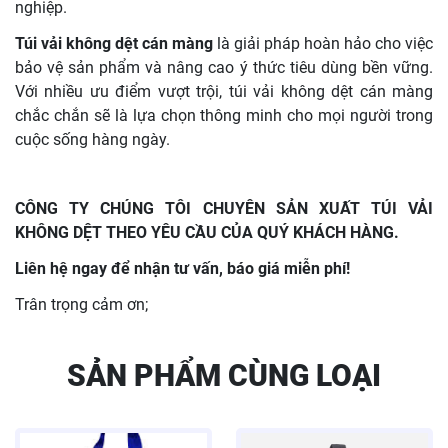
nghiệp.
Túi vải không dệt cán màng
là giải pháp hoàn hảo cho việc
bảo vệ sản phẩm và nâng cao ý thức tiêu dùng bền vững.
Với nhiều ưu điểm vượt trội, túi vải không dệt cán màng
chắc chắn sẽ là lựa chọn thông minh cho mọi người trong
cuộc sống hàng ngày.
CÔNG TY CHÚNG TÔI CHUYÊN SẢN XUẤT TÚI VẢI
KHÔNG DỆT THEO YÊU CẦU CỦA QUÝ KHÁCH HÀNG.
Liên hệ ngay để nhận tư vấn, báo giá miễn phí!
Trân trọng cảm ơn;
SẢN PHẨM CÙNG LOẠI