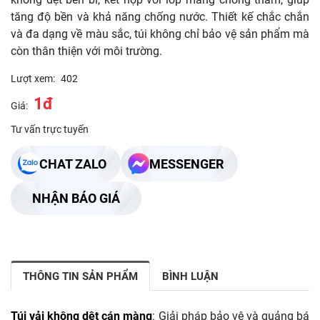
tăng độ bền và khả năng chống nước. Thiết kế chắc chắn
và đa dạng về màu sắc, túi không chỉ bảo vệ sản phẩm mà
còn thân thiện với môi trường.
Lượt xem:
402
1đ
Giá:
Tư vấn trực tuyến
CHAT ZALO
MESSENGER
NHẬN BÁO GIÁ
THÔNG TIN SẢN PHẨM
BÌNH LUẬN
Túi vải không dệt cán màng
: Giải pháp bảo vệ và quảng bá