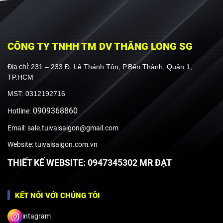
CÔNG TY TNHH TM DV THĂNG LONG SG
Địa chỉ:
231 – 233 Đ. Lê Thánh Tôn, P.Bến Thành, Quận 1,
TP.HCM
MST: 0312192716
0909368860
Hotline:
Email: sale.tuivaisaigon@gmail.com
Website: tuivaisaigon.com.vn
THIẾT KẾ WEBSITE: 0947345302 MR ĐẠT
KẾT NỐI VỚI CHÚNG TÔI
intagram