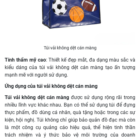
Túi vải không dệt cán màng
Tính thẩm mỹ cao
: Thiết kế đẹp mắt, đa dạng màu sắc và
kiểu dáng của túi vải không dệt cán màng tạo ấn tượng
mạnh mẽ với người sử dụng.
Ứng dụng của túi vải không dệt cán màng
Túi vải không dệt cán màng
được sử dụng rộng rãi trong
nhiều lĩnh vực khác nhau. Bạn có thể sử dụng túi để đựng
thực phẩm, đồ dùng cá nhân, quà tặng hoặc trong các sự
kiện, hội nghị. Túi không chỉ giúp bảo quản đồ đạc mà còn
là một công cụ quảng cáo hiệu quả, thể hiện tinh thần
trách nhiệm và ý thức bảo vệ môi trường của doanh