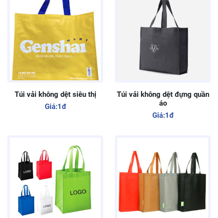
Túi vải không dệt siêu thị
Túi vải không dệt đựng quần
áo
Giá:
1đ
Giá:
1đ