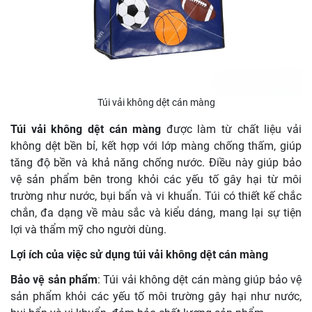
Túi vải không dệt cán màng
Túi vải không dệt cán màng
được làm từ chất liệu vải
không dệt bền bỉ, kết hợp với lớp màng chống thấm, giúp
tăng độ bền và khả năng chống nước. Điều này giúp bảo
vệ sản phẩm bên trong khỏi các yếu tố gây hại từ môi
trường như nước, bụi bẩn và vi khuẩn. Túi có thiết kế chắc
chắn, đa dạng về màu sắc và kiểu dáng, mang lại sự tiện
lợi và thẩm mỹ cho người dùng.
Lợi ích của việc sử dụng túi vải không dệt cán màng
Bảo vệ sản phẩm
: Túi vải không dệt cán màng giúp bảo vệ
sản phẩm khỏi các yếu tố môi trường gây hại như nước,