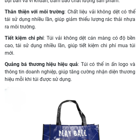
bụi bẩn và vi khuẩn, đảm bảo chất lượng sản phẩm.
Thân thiện với môi trường
: Chất liệu vải không dệt có thể
tái sử dụng nhiều lần, giúp giảm thiểu lượng rác thải nhựa
ra môi trường.
Tiết kiệm chi phí
: Túi vải không dệt cán màng có độ bền
cao, tái sử dụng nhiều lần, giúp tiết kiệm chi phí mua túi
mới.
Quảng bá thương hiệu hiệu quả
: Túi có thể in ấn logo và
thông tin doanh nghiệp, giúp tăng cường nhận diện thương
hiệu mỗi khi túi được sử dụng.