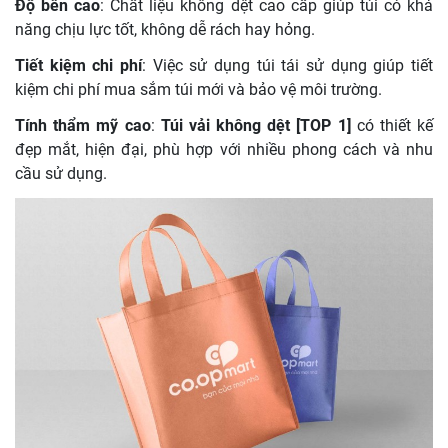
Độ bền cao
: Chất liệu không dệt cao cấp giúp túi có khả
năng chịu lực tốt, không dễ rách hay hỏng.
Tiết kiệm chi phí
: Việc sử dụng túi tái sử dụng giúp tiết
kiệm chi phí mua sắm túi mới và bảo vệ môi trường.
Tính thẩm mỹ cao
:
Túi vải không dệt [TOP 1]
có thiết kế
đẹp mắt, hiện đại, phù hợp với nhiều phong cách và nhu
cầu sử dụng.