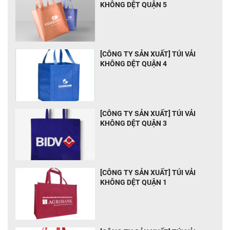
KHÔNG DỆT QUẬN 5
[CÔNG TY SẢN XUẤT] TÚI VẢI
KHÔNG DỆT QUẬN 4
[CÔNG TY SẢN XUẤT] TÚI VẢI
KHÔNG DỆT QUẬN 3
[CÔNG TY SẢN XUẤT] TÚI VẢI
KHÔNG DỆT QUẬN 1