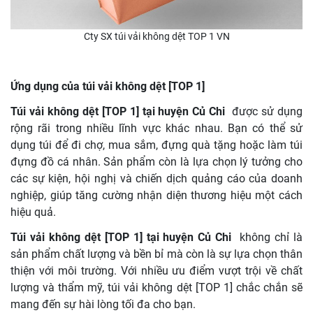
Cty SX túi vải không dệt TOP 1 VN
Ứng dụng của túi vải không dệt [TOP 1]
Túi vải không dệt [TOP 1] tại huyện Củ Chi
được sử dụng
rộng rãi trong nhiều lĩnh vực khác nhau. Bạn có thể sử
dụng túi để đi chợ, mua sắm, đựng quà tặng hoặc làm túi
đựng đồ cá nhân. Sản phẩm còn là lựa chọn lý tưởng cho
các sự kiện, hội nghị và chiến dịch quảng cáo của doanh
nghiệp, giúp tăng cường nhận diện thương hiệu một cách
hiệu quả.
Túi vải không dệt [TOP 1] tại huyện Củ Chi
không chỉ là
sản phẩm chất lượng và bền bỉ mà còn là sự lựa chọn thân
thiện với môi trường. Với nhiều ưu điểm vượt trội về chất
lượng và thẩm mỹ, túi vải không dệt [TOP 1] chắc chắn sẽ
mang đến sự hài lòng tối đa cho bạn.