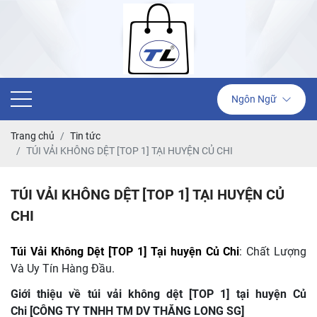
Ngôn Ngữ
Trang chủ
Tin tức
TÚI VẢI KHÔNG DỆT [TOP 1] TẠI HUYỆN CỦ CHI
TÚI VẢI KHÔNG DỆT [TOP 1] TẠI HUYỆN CỦ
CHI
Túi Vải Không Dệt [TOP 1] Tại huyện Củ Chi
: Chất Lượng
Và Uy Tín Hàng Đầu.
Giới thiệu về túi vải không dệt [TOP 1] tại huyện Củ
Chi [CÔNG TY TNHH TM DV THĂNG LONG SG]