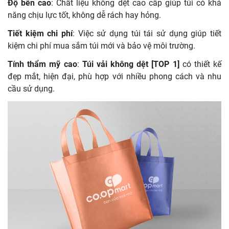
Độ bền cao
: Chất liệu không dệt cao cấp giúp túi có khả
năng chịu lực tốt, không dễ rách hay hỏng.
Tiết kiệm chi phí
: Việc sử dụng túi tái sử dụng giúp tiết
kiệm chi phí mua sắm túi mới và bảo vệ môi trường.
Tính thẩm mỹ cao
:
Túi vải không dệt [TOP 1]
có thiết kế
đẹp mắt, hiện đại, phù hợp với nhiều phong cách và nhu
cầu sử dụng.