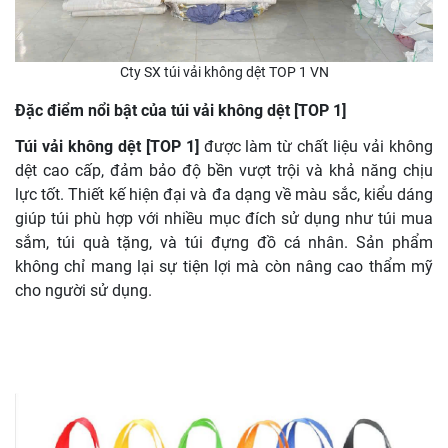
Cty SX túi vải không dệt TOP 1 VN
Đặc điểm nổi bật của túi vải không dệt [TOP 1]
Túi vải không dệt [TOP 1]
được làm từ chất liệu vải không
dệt cao cấp, đảm bảo độ bền vượt trội và khả năng chịu
lực tốt. Thiết kế hiện đại và đa dạng về màu sắc, kiểu dáng
giúp túi phù hợp với nhiều mục đích sử dụng như túi mua
sắm, túi quà tặng, và túi đựng đồ cá nhân. Sản phẩm
không chỉ mang lại sự tiện lợi mà còn nâng cao thẩm mỹ
cho người sử dụng.