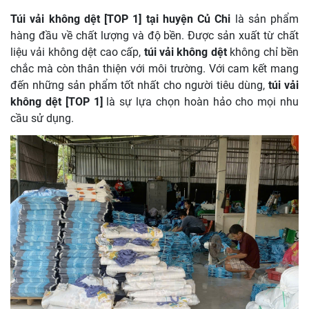
Túi vải không dệt [TOP 1] tại huyện Củ Chi
là sản phẩm
hàng đầu về chất lượng và độ bền. Được sản xuất từ chất
liệu vải không dệt cao cấp,
túi vải không dệt
không chỉ bền
chắc mà còn thân thiện với môi trường. Với cam kết mang
đến những sản phẩm tốt nhất cho người tiêu dùng,
túi vải
không dệt [TOP 1]
là sự lựa chọn hoàn hảo cho mọi nhu
cầu sử dụng.