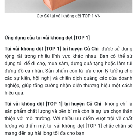
Cty SX túi vải không dệt TOP 1 VN
Ứng dụng của túi vải không dệt [TOP 1]
Túi vải không dệt [TOP 1] tại huyện Củ Chi
được sử dụng
rộng rãi trong nhiều lĩnh vực khác nhau. Bạn có thể sử
dụng túi để đi chợ, mua sắm, đựng quà tặng hoặc làm túi
đựng đồ cá nhân. Sản phẩm còn là lựa chọn lý tưởng cho
các sự kiện, hội nghị và chiến dịch quảng cáo của doanh
nghiệp, giúp tăng cường nhận diện thương hiệu một cách
hiệu quả.
Túi vải không dệt [TOP 1] tại huyện Củ Chi
không chỉ là
sản phẩm chất lượng và bền bỉ mà còn là sự lựa chọn thân
thiện với môi trường. Với nhiều ưu điểm vượt trội về chất
lượng và thẩm mỹ, túi vải không dệt [TOP 1] chắc chắn sẽ
mang đến sự hài lòng tối đa cho bạn.