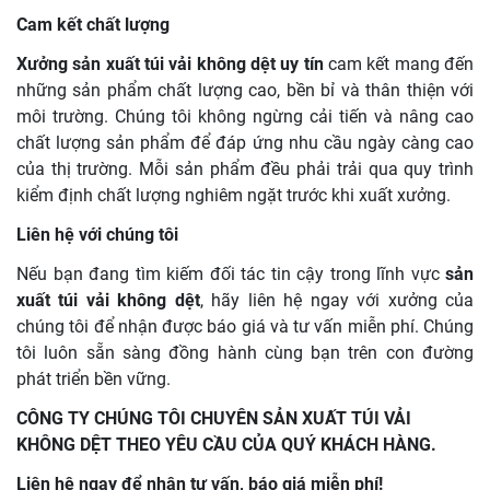
Cam kết chất lượng
Xưởng sản xuất túi vải không dệt uy tín
cam kết mang đến
những sản phẩm chất lượng cao, bền bỉ và thân thiện với
môi trường. Chúng tôi không ngừng cải tiến và nâng cao
chất lượng sản phẩm để đáp ứng nhu cầu ngày càng cao
của thị trường. Mỗi sản phẩm đều phải trải qua quy trình
kiểm định chất lượng nghiêm ngặt trước khi xuất xưởng.
Liên hệ với chúng tôi
Nếu bạn đang tìm kiếm đối tác tin cậy trong lĩnh vực
sản
xuất túi vải không dệt
, hãy liên hệ ngay với xưởng của
chúng tôi để nhận được báo giá và tư vấn miễn phí. Chúng
tôi luôn sẵn sàng đồng hành cùng bạn trên con đường
phát triển bền vững.
CÔNG TY CHÚNG TÔI CHUYÊN SẢN XUẤT TÚI VẢI
KHÔNG DỆT THEO YÊU CẦU CỦA QUÝ KHÁCH HÀNG.
Liên hệ ngay để nhận tư vấn, báo giá miễn phí!