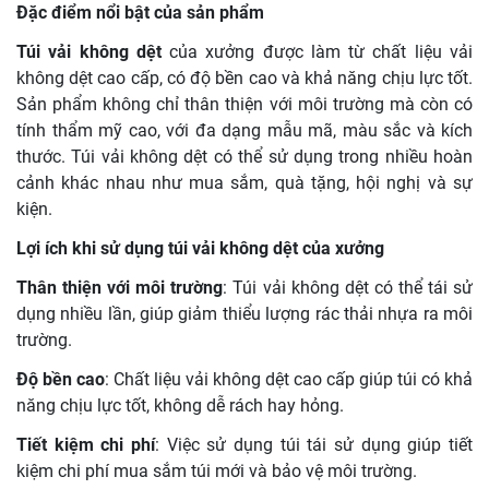
Đặc điểm nổi bật của sản phẩm
Túi vải không dệt
của xưởng được làm từ chất liệu vải
không dệt cao cấp, có độ bền cao và khả năng chịu lực tốt.
Sản phẩm không chỉ thân thiện với môi trường mà còn có
tính thẩm mỹ cao, với đa dạng mẫu mã, màu sắc và kích
thước. Túi vải không dệt có thể sử dụng trong nhiều hoàn
cảnh khác nhau như mua sắm, quà tặng, hội nghị và sự
kiện.
Lợi ích khi sử dụng túi vải không dệt của xưởng
Thân thiện với môi trường
: Túi vải không dệt có thể tái sử
dụng nhiều lần, giúp giảm thiểu lượng rác thải nhựa ra môi
trường.
Độ bền cao
: Chất liệu vải không dệt cao cấp giúp túi có khả
năng chịu lực tốt, không dễ rách hay hỏng.
Tiết kiệm chi phí
: Việc sử dụng túi tái sử dụng giúp tiết
kiệm chi phí mua sắm túi mới và bảo vệ môi trường.