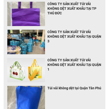
CÔNG TY SẢN XUẤT TÚI VẢI
KHÔNG DỆT XUẤT KHẨU TẠI TP
THỦ ĐỨC
CÔNG TY SẢN XUẤT TÚI VẢI
KHÔNG DỆT XUẤT KHẨU TẠI QUẬN
3
CÔNG TY SẢN XUẤT TÚI VẢI
KHÔNG DỆT XUẤT KHẨU TẠI QUẬN
1
Túi vải không dệt tại Quận Tân Phú