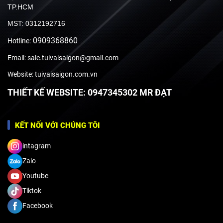
TP.HCM
MST: 0312192716
0909368860
Hotline:
Email: sale.tuivaisaigon@gmail.com
Website: tuivaisaigon.com.vn
THIẾT KẾ WEBSITE: 0947345302 MR ĐẠT
KẾT NỐI VỚI CHÚNG TÔI
intagram
Zalo
Youtube
Tiktok
Facebook