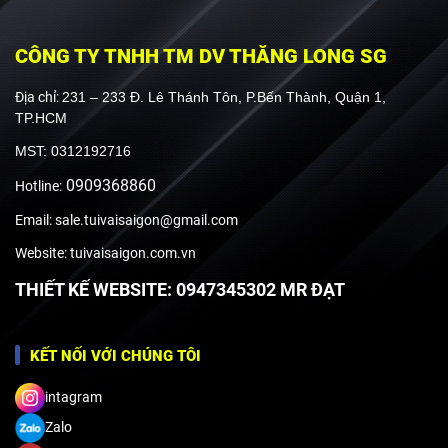
CÔNG TY TNHH TM DV THĂNG LONG SG
Địa chỉ:
231 – 233 Đ. Lê Thánh Tôn, P.Bến Thành, Quận 1,
TP.HCM
MST: 0312192716
0909368860
Hotline:
Email: sale.tuivaisaigon@gmail.com
Website: tuivaisaigon.com.vn
THIẾT KẾ WEBSITE: 0947345302 MR ĐẠT
KẾT NỐI VỚI CHÚNG TÔI
intagram
Zalo