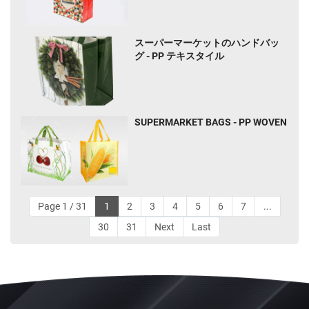
スーパーマーケットのハンドバッ
グ - PP テキスタイル
SUPERMARKET BAGS - PP WOVEN
Page 1 / 31
1
2
3
4
5
6
7
...
30
31
Next
Last