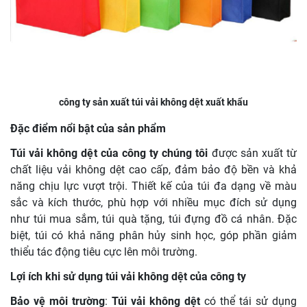
công ty sản xuất túi vải không dệt xuất khẩu
Đặc điểm nổi bật của sản phẩm
Túi vải không dệt của công ty chúng tôi
được sản xuất từ
chất liệu vải không dệt cao cấp, đảm bảo độ bền và khả
năng chịu lực vượt trội. Thiết kế của túi đa dạng về màu
sắc và kích thước, phù hợp với nhiều mục đích sử dụng
như túi mua sắm, túi quà tặng, túi đựng đồ cá nhân. Đặc
biệt, túi có khả năng phân hủy sinh học, góp phần giảm
thiểu tác động tiêu cực lên môi trường.
Lợi ích khi sử dụng túi vải không dệt của công ty
Bảo vệ môi trường
:
Túi vải không dệt
có thể tái sử dụng