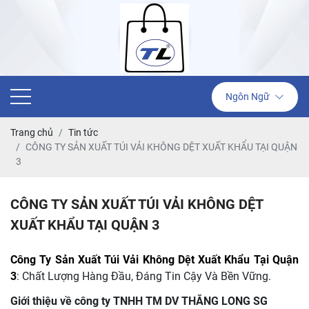
Ngôn Ngữ
Trang chủ
Tin tức
CÔNG TY SẢN XUẤT TÚI VẢI KHÔNG DỆT XUẤT KHẨU TẠI QUẬN
3
CÔNG TY SẢN XUẤT TÚI VẢI KHÔNG DỆT
XUẤT KHẨU TẠI QUẬN 3
Công Ty Sản Xuất Túi Vải Không Dệt Xuất Khẩu Tại Quận
3
: Chất Lượng Hàng Đầu, Đáng Tin Cậy Và Bền Vững.
Giới thiệu về công ty TNHH TM DV THĂNG LONG SG