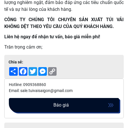
lượng nghiêm ngặt, đảm bảo đáp ứng các tiêu chuẩn quốc
tế và sự hài lòng của khách hàng.
CÔNG TY CHÚNG TÔI CHUYÊN SẢN XUẤT TÚI VẢI
KHÔNG DỆT THEO YÊU CẦU CỦA QUÝ KHÁCH HÀNG.
Liên hệ ngay để nhận tư vấn, báo giá miễn phí!
Trân trọng cảm ơn;
Chia sẻ:
Share
Facebook
Twitter
Messenger
Copy
Link
Hotline: 0909368860
Email: sale.tuivaisaigon@gmail.com
Báo giá