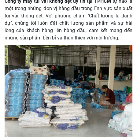
Công ty may túi vải không dệt uy tín tại TPHCM
tự hào là
một trong những đơn vị hàng đầu trong lĩnh vực sản xuất
túi vải không dệt. Với phương châm "Chất lượng là danh
dự", chúng tôi luôn đặt chất lượng sản phẩm và sự hài
lòng của khách hàng lên hàng đầu, cam kết mang đến
những sản phẩm bền bỉ và thân thiện với môi trường.