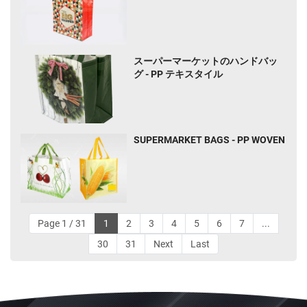
スーパーマーケットのハンドバッ
グ - PP テキスタイル
SUPERMARKET BAGS - PP WOVEN
Page 1 / 31
1
2
3
4
5
6
7
...
30
31
Next
Last