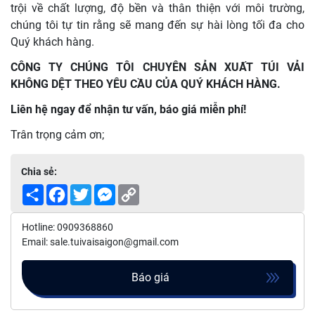
trội về chất lượng, độ bền và thân thiện với môi trường,
chúng tôi tự tin rằng sẽ mang đến sự hài lòng tối đa cho
Quý khách hàng.
CÔNG TY CHÚNG TÔI CHUYÊN SẢN XUẤT TÚI VẢI
KHÔNG DỆT THEO YÊU CẦU CỦA QUÝ KHÁCH HÀNG.
Liên hệ ngay để nhận tư vấn, báo giá miễn phí!
Trân trọng cảm ơn;
Chia sẻ:
Share
Facebook
Twitter
Messenger
Copy
Link
Hotline: 0909368860
Email: sale.tuivaisaigon@gmail.com
Báo giá