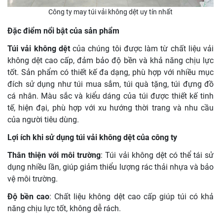
Công ty may túi vải không dệt uy tín nhất
Đặc điểm nổi bật của sản phẩm
Túi vải không dệt
của chúng tôi được làm từ chất liệu vải
không dệt cao cấp, đảm bảo độ bền và khả năng chịu lực
tốt. Sản phẩm có thiết kế đa dạng, phù hợp với nhiều mục
đích sử dụng như túi mua sắm, túi quà tặng, túi đựng đồ
cá nhân. Màu sắc và kiểu dáng của túi được thiết kế tinh
tế, hiện đại, phù hợp với xu hướng thời trang và nhu cầu
của người tiêu dùng.
Lợi ích khi sử dụng túi vải không dệt của công ty
Thân thiện với môi trường
: Túi vải không dệt có thể tái sử
dụng nhiều lần, giúp giảm thiểu lượng rác thải nhựa và bảo
vệ môi trường.
Độ bền cao
: Chất liệu không dệt cao cấp giúp túi có khả
năng chịu lực tốt, không dễ rách.