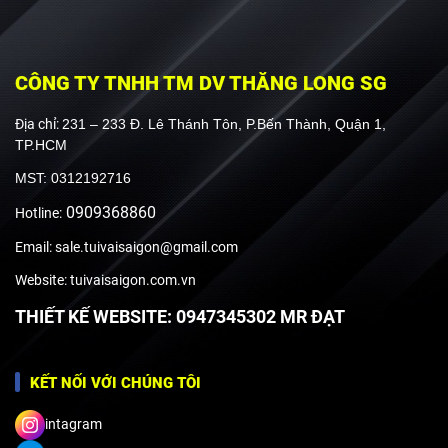
CÔNG TY TNHH TM DV THĂNG LONG SG
Địa chỉ:
231 – 233 Đ. Lê Thánh Tôn, P.Bến Thành, Quận 1,
TP.HCM
MST: 0312192716
0909368860
Hotline:
Email: sale.tuivaisaigon@gmail.com
Website: tuivaisaigon.com.vn
THIẾT KẾ WEBSITE: 0947345302 MR ĐẠT
KẾT NỐI VỚI CHÚNG TÔI
intagram