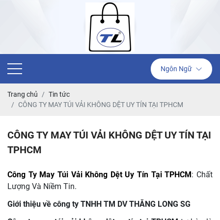
Ngôn Ngữ
Trang chủ
Tin tức
CÔNG TY MAY TÚI VẢI KHÔNG DỆT UY TÍN TẠI TPHCM
CÔNG TY MAY TÚI VẢI KHÔNG DỆT UY TÍN TẠI
TPHCM
Công Ty May Túi Vải Không Dệt Uy Tín Tại TPHCM
: Chất
Lượng Và Niềm Tin.
Giới thiệu về công ty TNHH TM DV THĂNG LONG SG