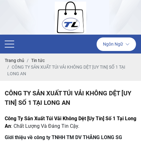
Ngôn Ngữ
Trang chủ
Tin tức
CÔNG TY SẢN XUẤT TÚI VẢI KHÔNG DỆT [UY TIN] SỐ 1 TẠI
LONG AN
CÔNG TY SẢN XUẤT TÚI VẢI KHÔNG DỆT [UY
TIN] SỐ 1 TẠI LONG AN
Công Ty Sản Xuất Túi Vải Không Dệt [Uy Tín] Số 1 Tại Long
An
: Chất Lượng Và Đáng Tin Cậy.
Giới thiệu về công ty TNHH TM DV THĂNG LONG SG