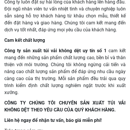
Công ty luôn đặt sự hài lòng của khách hàng lên hàng đầu.
Đội ngũ nhân viên tư vấn nhiệt tình và chuyên nghiệp luôn
sẵn sàng hỗ trợ khách hàng từ khâu chọn mẫu, thiết kế
đến đặt hàng và giao hàng. Chúng tôi cam kết mang đến
dịch vụ tốt nhất, đáp ứng mọi yêu cầu của khách hàng.
Cam kết chất lượng
Công ty sản xuất túi vải không dệt uy tín số 1
cam kết
mang đến những sản phẩm chất lượng cao, bền bỉ và thân
thiện với môi trường. Chúng tôi không ngừng cải tiến và
nâng cao chất lượng sản phẩm để đáp ứng nhu cầu ngày
càng cao của thị trường. Mỗi sản phẩm đều trải qua quy
trình kiểm định chất lượng nghiêm ngặt trước khi xuất
xưởng.
CÔNG TY CHÚNG TÔI CHUYÊN SẢN XUẤT TÚI VẢI
KHÔNG DỆT THEO YÊU CẦU CỦA QUÝ KHÁCH HÀNG.
Liên hệ ngay để nhận tư vấn, báo giá miễn phí!