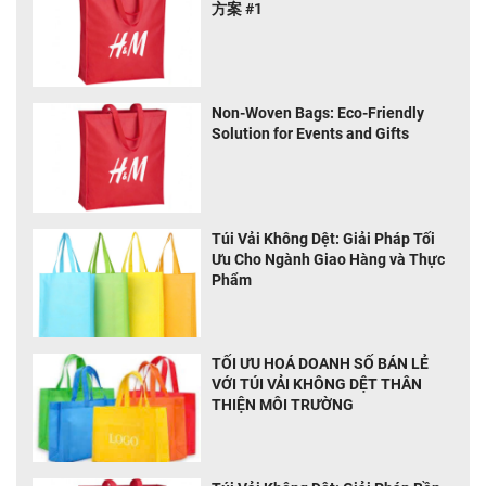
方案 #1
Non-Woven Bags: Eco-Friendly
Solution for Events and Gifts
Túi Vải Không Dệt: Giải Pháp Tối
Ưu Cho Ngành Giao Hàng và Thực
Phẩm
TỐI ƯU HOÁ DOANH SỐ BÁN LẺ
VỚI TÚI VẢI KHÔNG DỆT THÂN
THIỆN MÔI TRƯỜNG