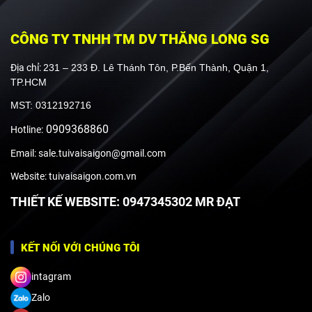
CÔNG TY TNHH TM DV THĂNG LONG SG
Địa chỉ:
231 – 233 Đ. Lê Thánh Tôn, P.Bến Thành, Quận 1,
TP.HCM
MST: 0312192716
0909368860
Hotline:
Email: sale.tuivaisaigon@gmail.com
Website: tuivaisaigon.com.vn
THIẾT KẾ WEBSITE: 0947345302 MR ĐẠT
KẾT NỐI VỚI CHÚNG TÔI
intagram
Zalo