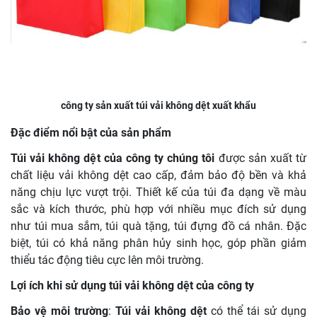
công ty sản xuất túi vải không dệt xuất khẩu
Đặc điểm nổi bật của sản phẩm
Túi vải không dệt của công ty chúng tôi
được sản xuất từ
chất liệu vải không dệt cao cấp, đảm bảo độ bền và khả
năng chịu lực vượt trội. Thiết kế của túi đa dạng về màu
sắc và kích thước, phù hợp với nhiều mục đích sử dụng
như túi mua sắm, túi quà tặng, túi đựng đồ cá nhân. Đặc
biệt, túi có khả năng phân hủy sinh học, góp phần giảm
thiểu tác động tiêu cực lên môi trường.
Lợi ích khi sử dụng túi vải không dệt của công ty
Bảo vệ môi trường
:
Túi vải không dệt
có thể tái sử dụng