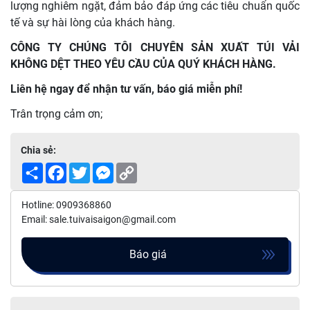
lượng nghiêm ngặt, đảm bảo đáp ứng các tiêu chuẩn quốc
tế và sự hài lòng của khách hàng.
CÔNG TY CHÚNG TÔI CHUYÊN SẢN XUẤT TÚI VẢI
KHÔNG DỆT THEO YÊU CẦU CỦA QUÝ KHÁCH HÀNG.
Liên hệ ngay để nhận tư vấn, báo giá miễn phí!
Trân trọng cảm ơn;
Chia sẻ:
Share
Facebook
Twitter
Messenger
Copy
Link
Hotline: 0909368860
Email: sale.tuivaisaigon@gmail.com
Báo giá