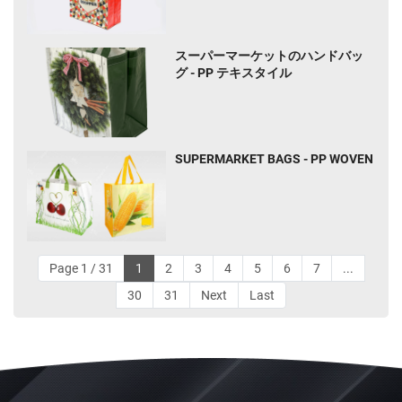
スーパーマーケットのハンドバッ
グ - PP テキスタイル
SUPERMARKET BAGS - PP WOVEN
Page 1 / 31
1
2
3
4
5
6
7
...
30
31
Next
Last