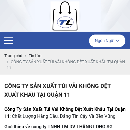
Ngôn Ngữ
Trang chủ
Tin tức
CÔNG TY SẢN XUẤT TÚI VẢI KHÔNG DỆT XUẤT KHẨU TẠI QUẬN
11
CÔNG TY SẢN XUẤT TÚI VẢI KHÔNG DỆT
XUẤT KHẨU TẠI QUẬN 11
Công Ty Sản Xuất Túi Vải Không Dệt Xuất Khẩu Tại Quận
11
: Chất Lượng Hàng Đầu, Đáng Tin Cậy Và Bền Vững.
Giới thiệu về công ty TNHH TM DV THĂNG LONG SG