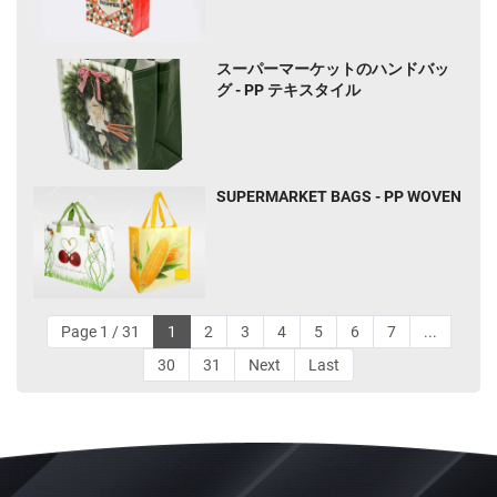
スーパーマーケットのハンドバッ
グ - PP テキスタイル
SUPERMARKET BAGS - PP WOVEN
Page 1 / 31
1
2
3
4
5
6
7
...
30
31
Next
Last