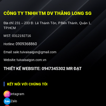
CÔNG TY TNHH TM DV THĂNG LONG SG
Địa chỉ:
231 – 233 Đ. Lê Thánh Tôn, P.Bến Thành, Quận 1,
TP.HCM
MST: 0312192716
0909368860
Hotline:
Email: sale.tuivaisaigon@gmail.com
Website: tuivaisaigon.com.vn
THIẾT KẾ WEBSITE: 0947345302 MR ĐẠT
KẾT NỐI VỚI CHÚNG TÔI
intagram
Zalo