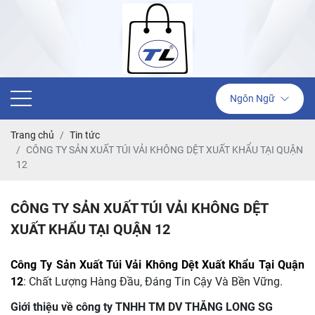
Ngôn Ngữ
Trang chủ
Tin tức
CÔNG TY SẢN XUẤT TÚI VẢI KHÔNG DỆT XUẤT KHẨU TẠI QUẬN
12
CÔNG TY SẢN XUẤT TÚI VẢI KHÔNG DỆT
XUẤT KHẨU TẠI QUẬN 12
Công Ty Sản Xuất Túi Vải Không Dệt Xuất Khẩu Tại Quận
12
: Chất Lượng Hàng Đầu, Đáng Tin Cậy Và Bền Vững.
Giới thiệu về công ty TNHH TM DV THĂNG LONG SG