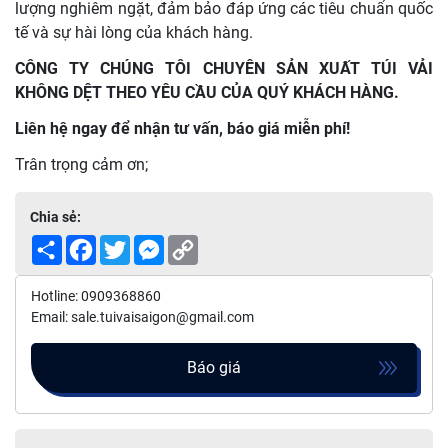
lượng nghiêm ngặt, đảm bảo đáp ứng các tiêu chuẩn quốc
tế và sự hài lòng của khách hàng.
CÔNG TY CHÚNG TÔI CHUYÊN SẢN XUẤT TÚI VẢI
KHÔNG DỆT THEO YÊU CẦU CỦA QUÝ KHÁCH HÀNG.
Liên hệ ngay để nhận tư vấn, báo giá miễn phí!
Trân trọng cảm ơn;
Chia sẻ:
Share
Facebook
Twitter
Messenger
Copy
Link
Hotline: 0909368860
Email: sale.tuivaisaigon@gmail.com
Báo giá