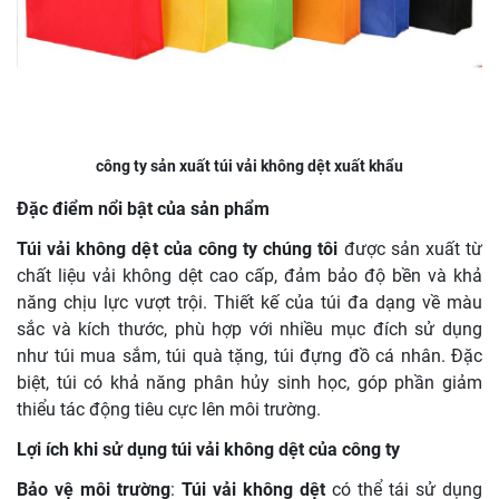
công ty sản xuất túi vải không dệt xuất khẩu
Đặc điểm nổi bật của sản phẩm
Túi vải không dệt của công ty chúng tôi
được sản xuất từ
chất liệu vải không dệt cao cấp, đảm bảo độ bền và khả
năng chịu lực vượt trội. Thiết kế của túi đa dạng về màu
sắc và kích thước, phù hợp với nhiều mục đích sử dụng
như túi mua sắm, túi quà tặng, túi đựng đồ cá nhân. Đặc
biệt, túi có khả năng phân hủy sinh học, góp phần giảm
thiểu tác động tiêu cực lên môi trường.
Lợi ích khi sử dụng túi vải không dệt của công ty
Bảo vệ môi trường
:
Túi vải không dệt
có thể tái sử dụng