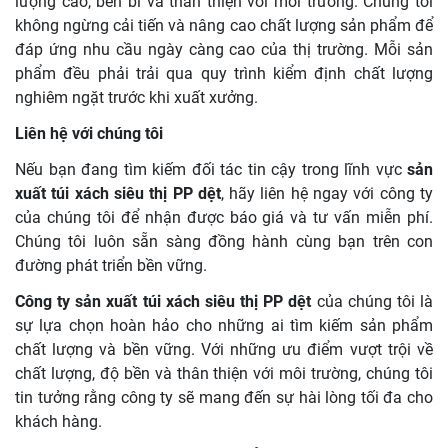
lượng cao, bền bỉ và thân thiện với môi trường. Chúng tôi
không ngừng cải tiến và nâng cao chất lượng sản phẩm để
đáp ứng nhu cầu ngày càng cao của thị trường. Mỗi sản
phẩm đều phải trải qua quy trình kiểm định chất lượng
nghiêm ngặt trước khi xuất xưởng.
Liên hệ với chúng tôi
Nếu bạn đang tìm kiếm đối tác tin cậy trong lĩnh vực
sản
xuất túi xách siêu thị PP dệt
, hãy liên hệ ngay với công ty
của chúng tôi để nhận được báo giá và tư vấn miễn phí.
Chúng tôi luôn sẵn sàng đồng hành cùng bạn trên con
đường phát triển bền vững.
Công ty sản xuất túi xách siêu thị PP dệt
của chúng tôi là
sự lựa chọn hoàn hảo cho những ai tìm kiếm sản phẩm
chất lượng và bền vững. Với những ưu điểm vượt trội về
chất lượng, độ bền và thân thiện với môi trường, chúng tôi
tin tưởng rằng công ty sẽ mang đến sự hài lòng tối đa cho
khách hàng.