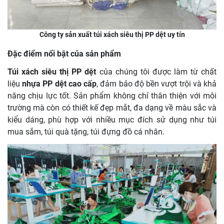
Công ty sản xuất túi xách siêu thị PP dệt uy tín
Đặc điểm nổi bật của sản phẩm
Túi xách siêu thị PP dệt
của chúng tôi được làm từ chất
liệu
nhựa PP dệt cao cấp
, đảm bảo độ bền vượt trội và khả
năng chịu lực tốt. Sản phẩm không chỉ thân thiện với môi
trường mà còn có thiết kế đẹp mắt, đa dạng về màu sắc và
kiểu dáng, phù hợp với nhiều mục đích sử dụng như túi
mua sắm, túi quà tặng, túi đựng đồ cá nhân.