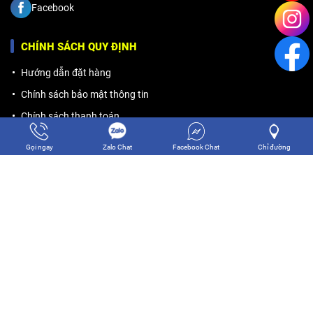
Facebook
CHÍNH SÁCH QUY ĐỊNH
Hướng dẫn đặt hàng
Chính sách bảo mật thông tin
Chính sách thanh toán
Chính sách vận chuyển
Gọi ngay
Zalo Chat
Facebook Chat
Chỉ đường