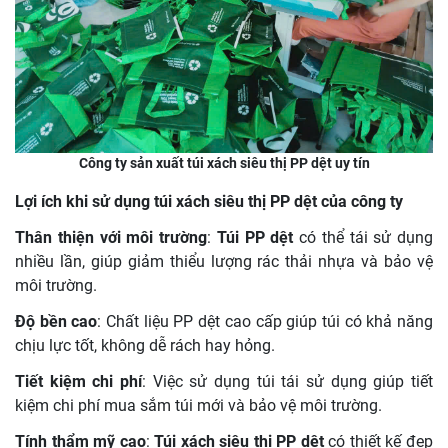
Công ty sản xuất túi xách siêu thị PP dệt uy tín
Lợi ích khi sử dụng túi xách siêu thị PP dệt của công ty
Thân thiện với môi trường
:
Túi PP dệt
có thể tái sử dụng
nhiều lần, giúp giảm thiểu lượng rác thải nhựa và bảo vệ
môi trường.
Độ bền cao
: Chất liệu PP dệt cao cấp giúp túi có khả năng
chịu lực tốt, không dễ rách hay hỏng.
Tiết kiệm chi phí
: Việc sử dụng túi tái sử dụng giúp tiết
kiệm chi phí mua sắm túi mới và bảo vệ môi trường.
Tính thẩm mỹ cao
:
Túi xách siêu thị PP dệt
có thiết kế đẹp