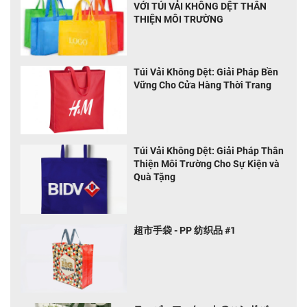
VỚI TÚI VẢI KHÔNG DỆT THÂN
THIỆN MÔI TRƯỜNG
Túi Vải Không Dệt: Giải Pháp Bền
Vững Cho Cửa Hàng Thời Trang
Túi Vải Không Dệt: Giải Pháp Thân
Thiện Môi Trường Cho Sự Kiện và
Quà Tặng
超市手袋 - PP 纺织品 #1