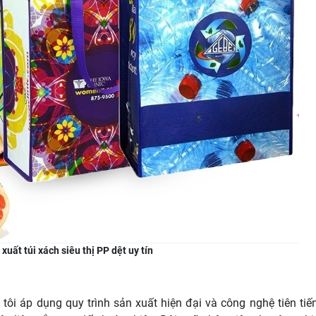
xuất túi xách siêu thị PP dệt uy tín
tôi áp dụng quy trình sản xuất hiện đại và công nghệ tiên tiế