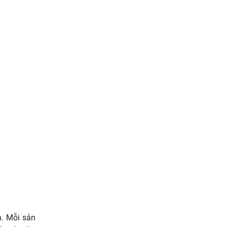
n. Mỗi sản