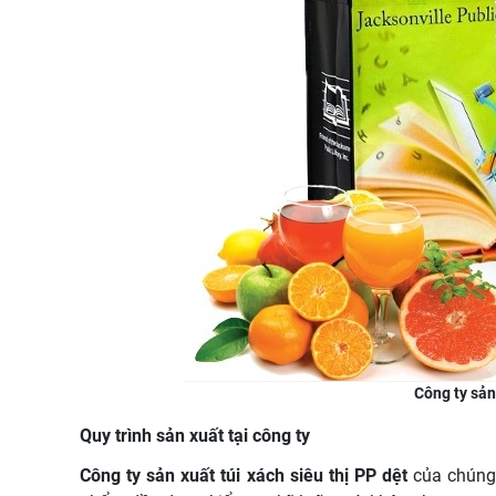
Công ty sản 
Quy trình sản xuất tại công ty
Công ty sản xuất túi xách siêu thị PP dệt
của chúng 