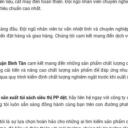
n liệu, cắt may đến hoàn thiện. Đội ngũ nhân viên chuyên nghi
tiêu chuẩn cao nhất.
hàng đầu. Đội ngũ nhân viên tư vấn nhiệt tình và chuyên nghiệ
đến đặt hàng và giao hàng. Chúng tôi cam kết mang đến dịch vụ
Quận Bình Tân
cam kết mang đến những sản phẩm chất lượng ca
ừng cải tiến và nâng cao chất lượng sản phẩm để đáp ứng nh
 qua quy trình kiểm định chất lượng nghiêm ngặt trước khi xuất
c
sản xuất túi xách siêu thị PP dệt
, hãy liên hệ ngay với công ty
g tôi luôn sẵn sàng đồng hành cùng bạn trên con đường phát
ôi là sự lựa chọn hoàn hảo cho những ai tìm kiếm sản phẩm 