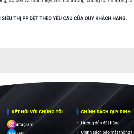
ng, độ bền và thân thiện với môi trường, chúng tôi tin tưởng rằ
 SIÊU THỊ PP DỆT THEO YÊU CẦU CỦA QUÝ KHÁCH HÀNG.
KẾT NỐI VỚI CHÚNG TÔI
CHÍNH SÁCH QUY ĐỊNH
Hướng dẫn đặt hàng
intagram
Chính sách bảo mật thông ti
Zalo