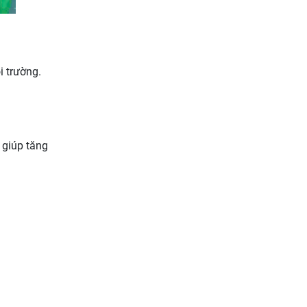
i trường.
, giúp tăng