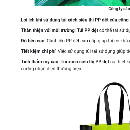
Công ty sản 
Lợi ích khi sử dụng túi xách siêu thị PP dệt của công 
Thân thiện với môi trường
:
Túi PP dệt
có thể tái sử d
Độ bền cao
: Chất liệu PP dệt cao cấp giúp túi có khả
Tiết kiệm chi phí
: Việc sử dụng túi tái sử dụng giúp 
Tính thẩm mỹ cao
:
Túi xách siêu thị PP dệt
có thiết k
cường nhận diện thương hiệu.