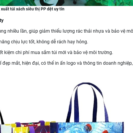
xuất túi xách siêu thị PP dệt uy tín
ty
ụng nhiều lần, giúp giảm thiểu lượng rác thải nhựa và bảo vệ mô
 năng chịu lực tốt, không dễ rách hay hỏng.
tiết kiệm chi phí mua sắm túi mới và bảo vệ môi trường.
ế đẹp mắt, hiện đại, có thể in ấn logo và thông tin doanh nghiệp