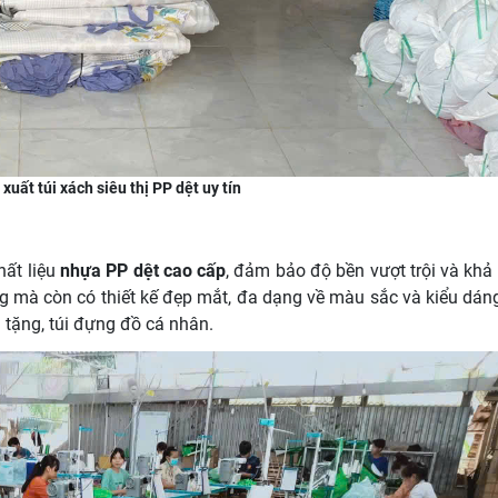
xuất túi xách siêu thị PP dệt uy tín
hất liệu
nhựa PP dệt cao cấp
, đảm bảo độ bền vượt trội và khả
ng mà còn có thiết kế đẹp mắt, đa dạng về màu sắc và kiểu dán
 tặng, túi đựng đồ cá nhân.