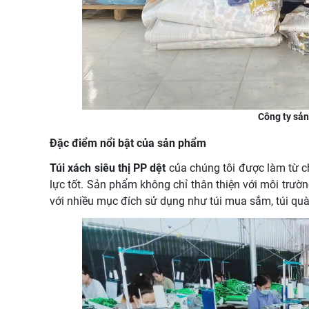
Công ty sản 
Đặc điểm nổi bật của sản phẩm
Túi xách siêu thị PP dệt
của chúng tôi được làm từ c
lực tốt. Sản phẩm không chỉ thân thiện với môi trườ
với nhiều mục đích sử dụng như túi mua sắm, túi quà