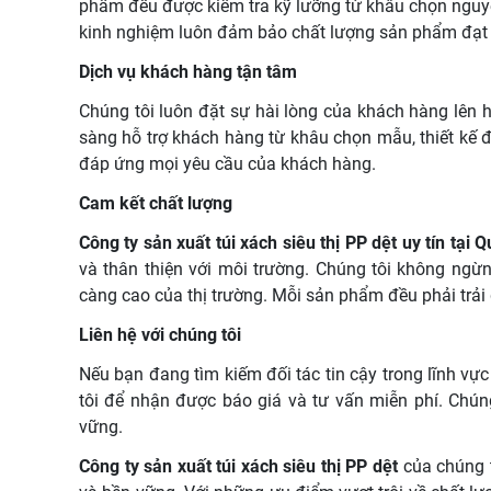
phẩm đều được kiểm tra kỹ lưỡng từ khâu chọn nguyê
kinh nghiệm luôn đảm bảo chất lượng sản phẩm đạt 
Dịch vụ khách hàng tận tâm
Chúng tôi luôn đặt sự hài lòng của khách hàng lên 
sàng hỗ trợ khách hàng từ khâu chọn mẫu, thiết kế 
đáp ứng mọi yêu cầu của khách hàng.
Cam kết chất lượng
Công ty sản xuất túi xách siêu thị PP dệt uy tín tại 
và thân thiện với môi trường. Chúng tôi không ng
càng cao của thị trường. Mỗi sản phẩm đều phải trải
Liên hệ với chúng tôi
Nếu bạn đang tìm kiếm đối tác tin cậy trong lĩnh vự
tôi để nhận được báo giá và tư vấn miễn phí. Chún
vững.
Công ty sản xuất túi xách siêu thị PP dệt
của chúng t