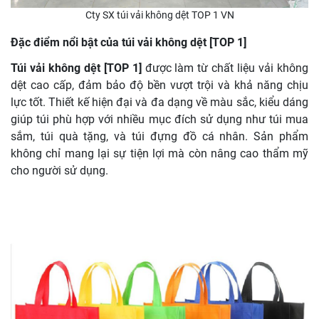
Cty SX túi vải không dệt TOP 1 VN
Đặc điểm nổi bật của túi vải không dệt [TOP 1]
Túi vải không dệt [TOP 1]
được làm từ chất liệu vải không
dệt cao cấp, đảm bảo độ bền vượt trội và khả năng chịu
lực tốt. Thiết kế hiện đại và đa dạng về màu sắc, kiểu dáng
giúp túi phù hợp với nhiều mục đích sử dụng như túi mua
sắm, túi quà tặng, và túi đựng đồ cá nhân. Sản phẩm
không chỉ mang lại sự tiện lợi mà còn nâng cao thẩm mỹ
cho người sử dụng.