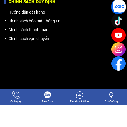
CHÍNH SÁCH QUY ĐỊNH
Hướng dẫn đặt hàng
Chính sách bảo mật thông tin
Chính sách thanh toán
Chính sách vận chuyển
Gọi ngay
Zalo Chat
Facebook Chat
Chỉ đường
Copyright © 2024 CÔNG TY TNHH THƯƠNG MẠI DỊCH VỤ THĂNG