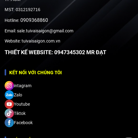
MST: 0312192716
0909368860
Hotline:
Email: sale.tuivaisaigon@gmail.com
Website: tuivaisaigon.com.vn
THIẾT KẾ WEBSITE: 0947345302 MR ĐẠT
KẾT NỐI VỚI CHÚNG TÔI
intagram
Zalo
Youtube
Tiktok
Facebook