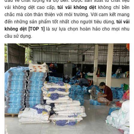
đầu về chất lượng và độ bền. Được sản xuất từ chất liệu
vải không dệt cao cấp,
túi vải không dệt
không chỉ bền
chắc mà còn thân thiện với môi trường. Với cam kết mang
đến những sản phẩm tốt nhất cho người tiêu dùng,
túi vải
không dệt [TOP 1]
là sự lựa chọn hoàn hảo cho mọi nhu
cầu sử dụng.