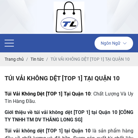
Ngôn Ngữ
Trang chủ
Tin tức
TÚI VẢI KHÔNG DỆT [TOP 1] TẠI QUẬN 10
TÚI VẢI KHÔNG DỆT [TOP 1] TẠI QUẬN 10
Túi Vải Không Dệt [TOP 1] Tại Quận 10
: Chất Lượng Và Uy
Tín Hàng Đầu.
Giới thiệu về túi vải không dệt [TOP 1] tại Quận 10 [CÔNG
TY TNHH TM DV THĂNG LONG SG]
Túi vải không dệt [TOP 1] tại Quận 10
là sản phẩm hàng