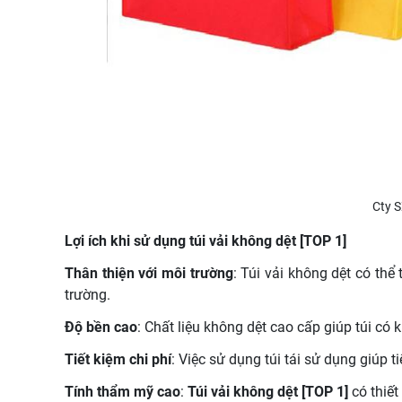
Cty S
Lợi ích khi sử dụng túi vải không dệt [TOP 1]
Thân thiện với môi trường
: Túi vải không dệt có thể
trường.
Độ bền cao
: Chất liệu không dệt cao cấp giúp túi có 
Tiết kiệm chi phí
: Việc sử dụng túi tái sử dụng giúp 
Tính thẩm mỹ cao
:
Túi vải không dệt [TOP 1]
có thiết