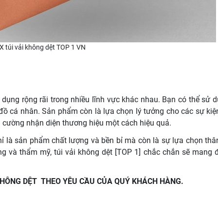
X túi vải không dệt TOP 1 VN
dụng rộng rãi trong nhiều lĩnh vực khác nhau. Bạn có thể sử d
ồ cá nhân. Sản phẩm còn là lựa chọn lý tưởng cho các sự kiện
g cường nhận diện thương hiệu một cách hiệu quả.
ỉ là sản phẩm chất lượng và bền bỉ mà còn là sự lựa chọn thân
ợng và thẩm mỹ, túi vải không dệt [TOP 1] chắc chắn sẽ mang 
 KHÔNG DỆT THEO YÊU CẦU CỦA QUÝ KHÁCH HÀNG.