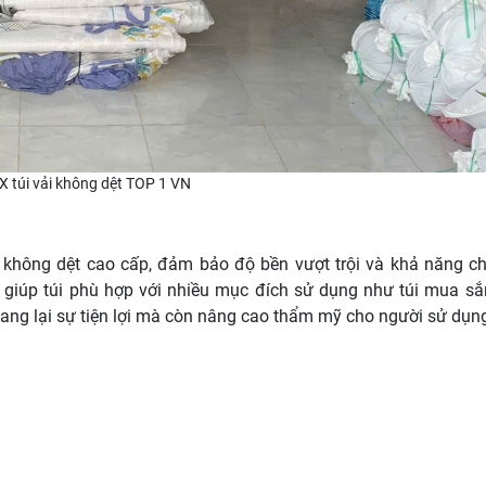
X túi vải không dệt TOP 1 VN
 không dệt cao cấp, đảm bảo độ bền vượt trội và khả năng chị
 giúp túi phù hợp với nhiều mục đích sử dụng như túi mua sắ
ang lại sự tiện lợi mà còn nâng cao thẩm mỹ cho người sử dụn