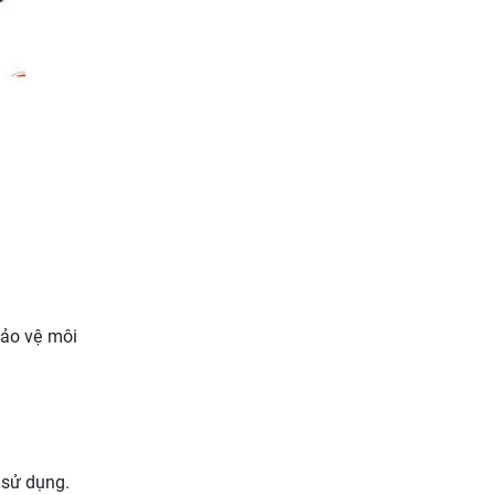
bảo vệ môi
 sử dụng.