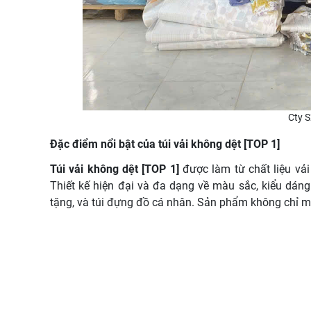
Cty S
Đặc điểm nổi bật của túi vải không dệt [TOP 1]
Túi vải không dệt [TOP 1]
được làm từ chất liệu vải
Thiết kế hiện đại và đa dạng về màu sắc, kiểu dáng
tặng, và túi đựng đồ cá nhân. Sản phẩm không chỉ m