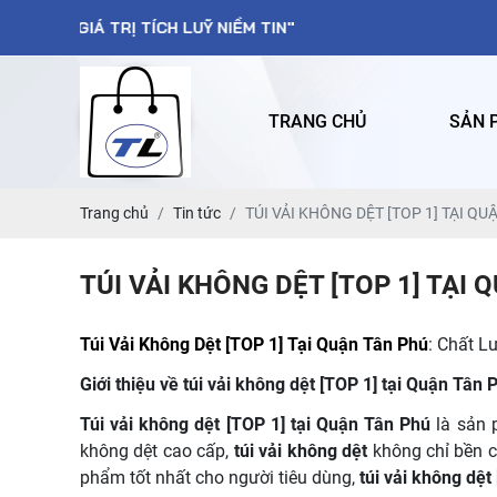
RỊ TÍCH LUỸ NIỀM TIN"
TRANG CHỦ
SẢN 
Trang chủ
Tin tức
TÚI VẢI KHÔNG DỆT [TOP 1] TẠI Q
TÚI VẢI KHÔNG DỆT [TOP 1] TẠI
Túi Vải Không Dệt [TOP 1] Tại Quận Tân Phú
: Chất L
Giới thiệu về túi vải không dệt [TOP 1] tại Quận
Túi vải không dệt [TOP 1] tại Quận Tân Phú
là sản 
không dệt cao cấp,
túi vải không dệt
không chỉ bền 
phẩm tốt nhất cho người tiêu dùng,
túi vải không dệt