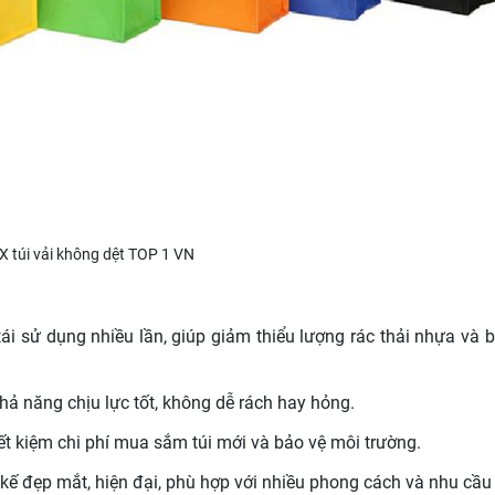
X túi vải không dệt TOP 1 VN
 tái sử dụng nhiều lần, giúp giảm thiểu lượng rác thải nhựa và 
khả năng chịu lực tốt, không dễ rách hay hỏng.
tiết kiệm chi phí mua sắm túi mới và bảo vệ môi trường.
 kế đẹp mắt, hiện đại, phù hợp với nhiều phong cách và nhu cầu