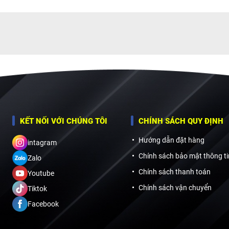
KẾT NỐI VỚI CHÚNG TÔI
CHÍNH SÁCH QUY ĐỊNH
Hướng dẫn đặt hàng
intagram
Chính sách bảo mật thông ti
Zalo
Chính sách thanh toán
Youtube
Chính sách vận chuyển
Tiktok
Facebook